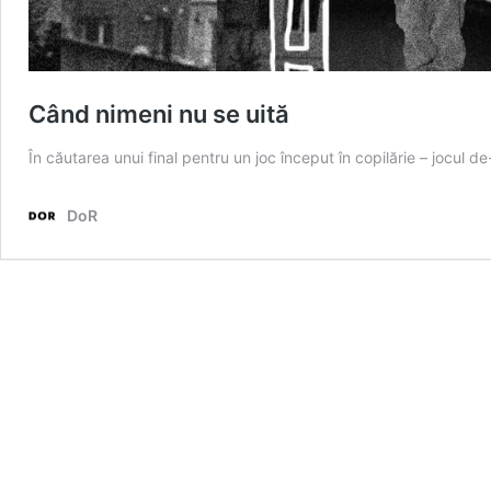
Când nimeni nu se uită
În căutarea unui final pentru un joc început în copilărie – jocul d
DoR