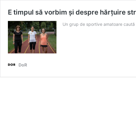
E timpul să vorbim și despre hărțuire st
Un grup de sportive amatoare caută so
DoR