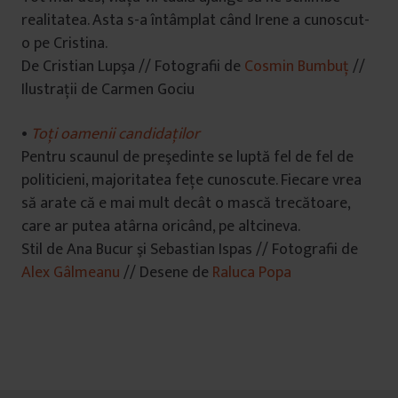
realitatea. Asta s-a întâmplat când Irene a cunoscut-
o pe Cristina.
De Cristian Lupşa // Fotografii de
Cosmin Bumbuț
//
Ilustrații de Carmen Gociu
•
Toţi oamenii candidaţilor
Pentru scaunul de preşedinte se luptă fel de fel de
politicieni, majoritatea feţe cunoscute. Fiecare vrea
să arate că e mai mult decât o mască trecătoare,
care ar putea atârna oricând, pe altcineva.
Stil de Ana Bucur şi Sebastian Ispas // Fotografii de
Alex Gâlmeanu
// Desene de
Raluca Popa