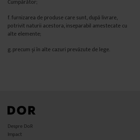
Cumpărător;
f. furnizarea de produse care sunt, după livrare,
potrivit naturii acestora, inseparabil amestecate cu
alte elemente;
g. precum și în alte cazuri prevăzute de lege.
Despre DoR
Impact