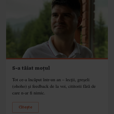
S-a tăiat moțul
Tot ce-a încăput într-un an – lecții, greșeli
(ohoho) și feedback de la voi, cititorii fără de
care n-ar fi nimic.
Citește