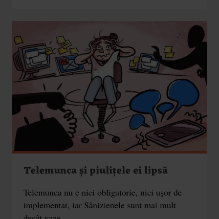
Telemunca și piulițele ei lipsă
Telemunca nu e nici obligatorie, nici ușor de
implementat, iar Sânizienele sunt mai mult
decât vaze.