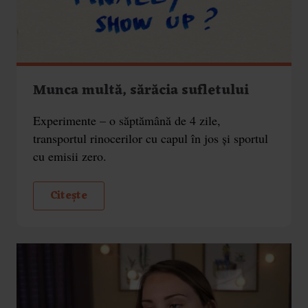
Munca multă, sărăcia sufletului
Experimente – o săptămână de 4 zile,
transportul rinocerilor cu capul în jos și sportul
cu emisii zero.
Citește