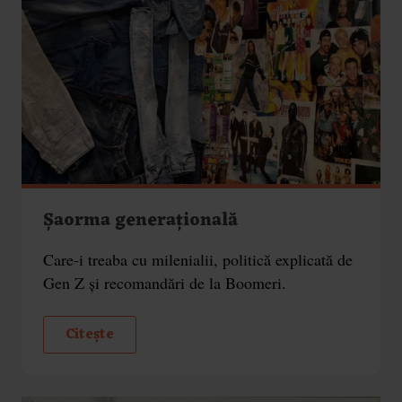
Șaorma generațională
Care-i treaba cu milenialii, politică explicată de
Gen Z și recomandări de la Boomeri.
Citește