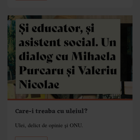
Care-i treaba cu uleiul?
Ulei, delict de opinie și ONU.