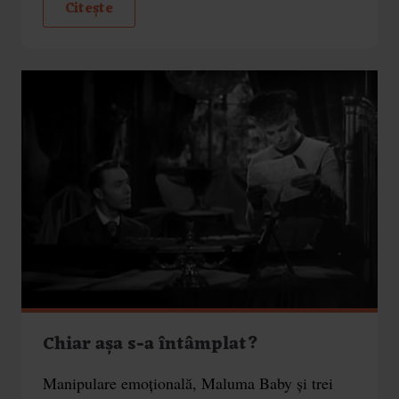
Citește
Chiar așa s-a întâmplat?
Manipulare emoțională, Maluma Baby și trei