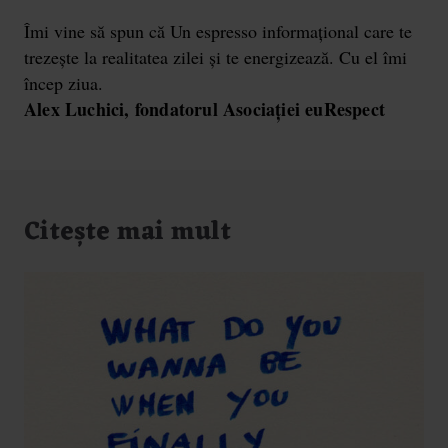
Îmi vine să spun că Un espresso informațional care te
trezește la realitatea zilei și te energizează. Cu el îmi
încep ziua.
Alex Luchici, fondatorul Asociației euRespect
Citește mai mult