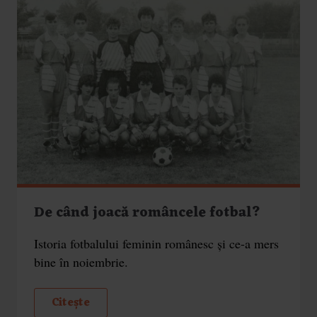
De când joacă româncele fotbal?
Istoria fotbalului feminin românesc și ce-a mers
bine în noiembrie.
Citește