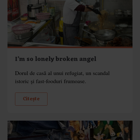
I’m so lonely broken angel
Dorul de casă al unui refugiat, un scandal
istoric și fast-fooduri frumoase.
Citește