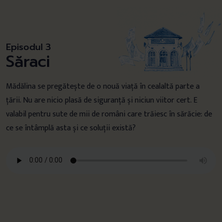
Episodul 3
Săraci
Mădălina se pregătește de o nouă viață în cealaltă parte a
țării. Nu are nicio plasă de siguranță și niciun viitor cert. E
valabil pentru sute de mii de români care trăiesc în sărăcie: de
ce se întâmplă asta și ce soluții există?