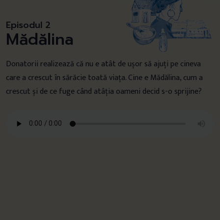
Episodul 2
Mădălina
Donatorii realizează că nu e atât de ușor să ajuți pe cineva
care a crescut în sărăcie toată viața. Cine e Mădălina, cum a
crescut și de ce fuge când atâția oameni decid s-o sprijine?