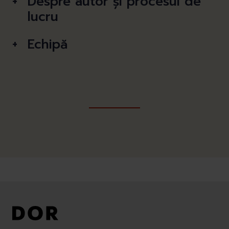
Despre autor și procesul de
lucru
Echipă