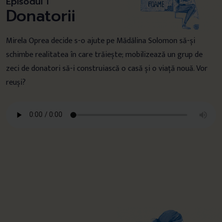
Episodul 1
Donatorii
Mirela Oprea decide s-o ajute pe Mădălina Solomon să-și
schimbe realitatea în care trăiește; mobilizează un grup de
zeci de donatori să-i construiască o casă și o viață nouă. Vor
reuși?