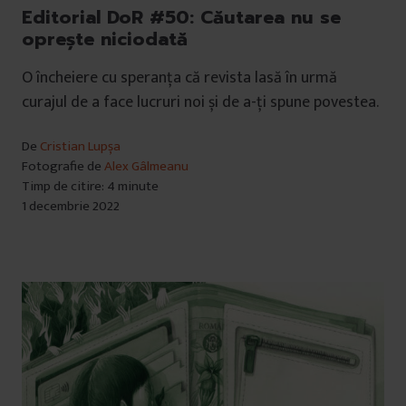
Editorial DoR #50: Căutarea nu se
oprește niciodată
O încheiere cu speranța că revista lasă în urmă
curajul de a face lucruri noi și de a-ți spune povestea.
De
Cristian Lupșa
Fotografie de
Alex Gâlmeanu
Timp de citire: 4 minute
1 decembrie 2022