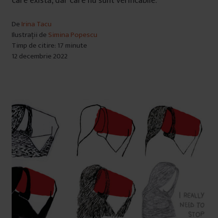
care există, dar care nu sunt verificabile.
De
Irina Tacu
Ilustrații de
Simina Popescu
Timp de citire: 17 minute
12 decembrie 2022