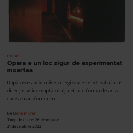
Eseuri
Opera e un loc sigur de experimentat
moartea
După zece ani în culise, o regizoare se întreabă în ce
direcție se îndreaptă relația ei cu o formă de artă
care a transformat-o.
De
Elena Morar
Timp de citire: 26 de minute
21 decembrie 2022