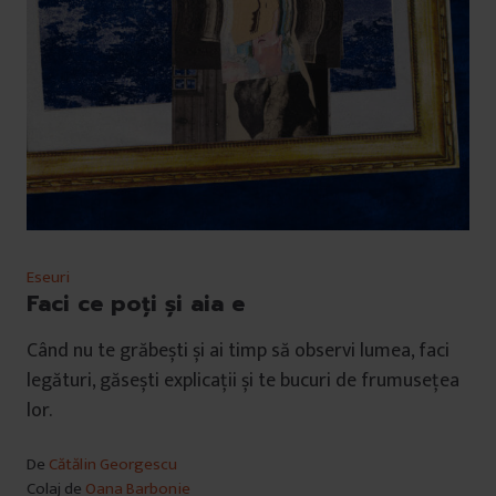
Eseuri
Faci ce poți și aia e
Când nu te grăbești și ai timp să observi lumea, faci
legături, găsești explicații și te bucuri de frumusețea
lor.
De
Cătălin Georgescu
Colaj de
Oana Barbonie