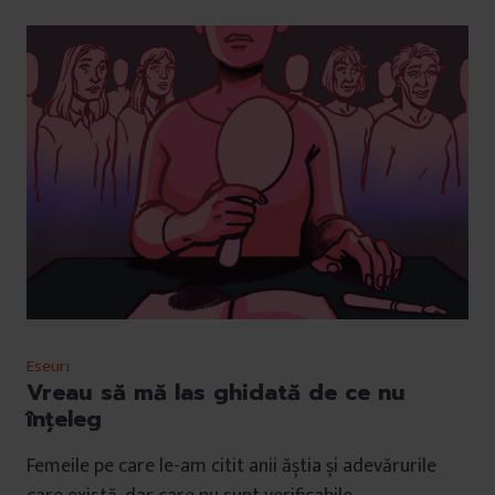
Eseuri
Vreau să mă las ghidată de ce nu
înțeleg
Femeile pe care le-am citit anii ăștia și adevărurile