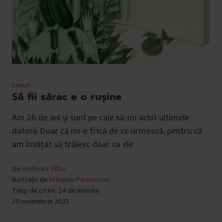
Eseuri
Să fii sărac e o rușine
Am 26 de ani și sunt pe cale să-mi achit ultimele
datorii. Doar că mi-e frică de ce urmează, pentru că
am învățat să trăiesc doar cu ele.
De
Andreea Vîlcu
Ilustrații de
Mihaela Paraschivu
Timp de citire: 24 de minute
25 noiembrie 2022