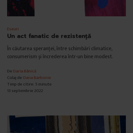
Eseuri
Un act fanatic de rezistență
În căutarea speranței, între schimbări climatice,
consumerism și încrederea într-un bine modest.
De
Daria Bănică
Colaj de
Oana Barbonie
Timp de citire: 5 minute
13 septembrie 2022