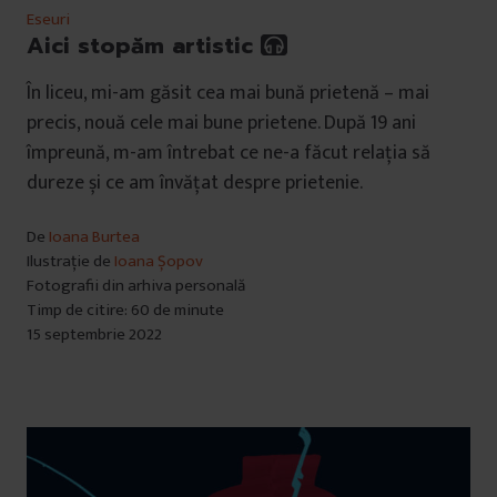
Eseuri
Aici stopăm artistic
În liceu, mi-am găsit cea mai bună prietenă – mai
precis, nouă cele mai bune prietene. După 19 ani
împreună, m-am întrebat ce ne-a făcut relația să
dureze și ce am învățat despre prietenie.
De
Ioana Burtea
Ilustrație de
Ioana Șopov
Fotografii din arhiva personală
Timp de citire: 60 de minute
15 septembrie 2022