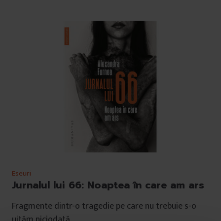
Eseuri
Jurnalul lui 66: Noaptea în care am ars
Fragmente dintr-o tragedie pe care nu trebuie s-o
uităm niciodată.