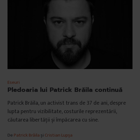
Eseuri
Pledoaria lui Patrick Brăila continuă
Patrick Brăila, un activist trans de 37 de ani, despre
lupta pentru vizibilitate, costurile reprezentării,
căutarea libertății și împăcarea cu sine.
De
Patrick Brăila
și
Cristian Lupșa