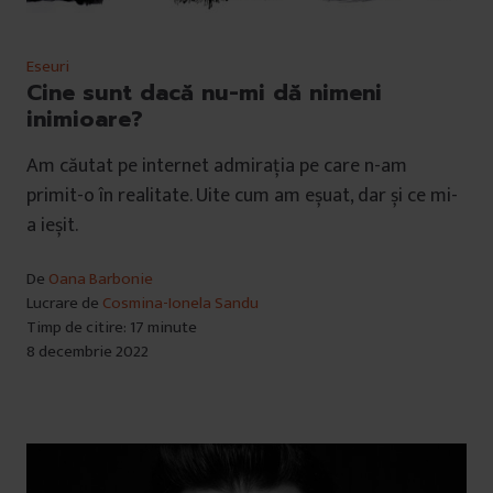
Eseuri
Cine sunt dacă nu-mi dă nimeni
inimioare?
Am căutat pe internet admirația pe care n-am
primit-o în realitate. Uite cum am eșuat, dar și ce mi-
a ieșit.
De
Oana Barbonie
Lucrare de
Cosmina-Ionela Sandu
Timp de citire: 17 minute
8 decembrie 2022