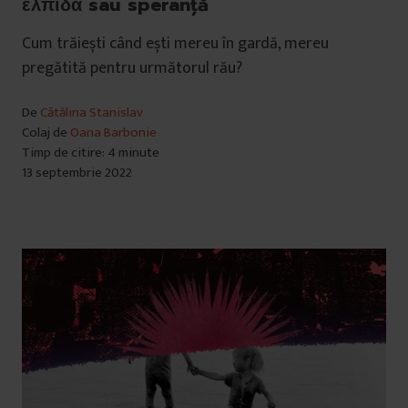
ελπίδα sau speranță
Cum trăiești când ești mereu în gardă, mereu
pregătită pentru următorul rău?
De
Cătălina Stanislav
Colaj de
Oana Barbonie
Timp de citire: 4 minute
13 septembrie 2022