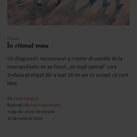
Eseuri
În ritmul meu
Un diagnostic necunoscut și rețete de pastile de la
neuropsihiatri m-au făcut „un copil special" care
trebuia protejat. Mi-a luat 28 de ani să accept că sunt
bine.
De
Carla Lunguți
Ilustrații de
Dan Ungureanu
Timp de citire: 19 minute
12 decembrie 2022