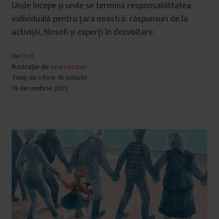
Unde începe și unde se termină responsabilitatea
individuală pentru țara noastră: răspunsuri de la
activiști, filosofi și experți în dezvoltare.
De
DoR
Ilustrație de
Ana Letzner
Timp de citire: 16 minute
19 decembrie 2022