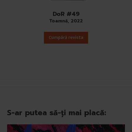
DoR #49
Toamnă, 2022
Cumpără revista
S-ar putea să-ți mai placă: