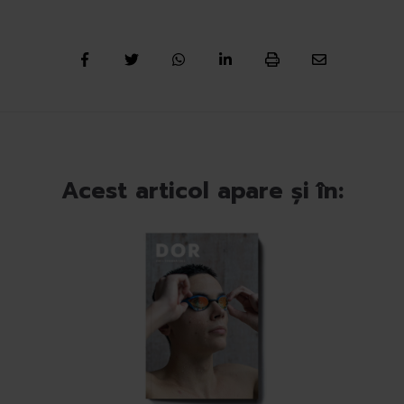
Acest articol apare și în: