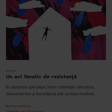
Eseuri
Un act fanatic de rezistență
În căutarea speranței, între schimbări climatice,
consumerism și încrederea într-un bine modest.
De
Daria Bănică
Colaj de
Oana Barbonie