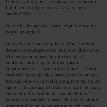
Londra, aventurându-se să pună pe picioare un
hotel pe o insulă grecească. Data inaugurării:
vara lui 2020.
Lucrurile, desigur, aveau să devină interesante
pentru amândouă.
Lucrurile sunt mai complicate, fiindcă vorbim
despre o singură persoană (eu), care, dintr-odată,
a trebuit să-și împace dorința ca viața să
continue conform planului, cu o acută
conștientizare a schimbărilor climatice. Trăim
vremuri ciudate: pe de-o parte, nicicând nu ne-a
fost mai bine, dar în același timp,
tot timpul,
ni se
spune că fiecare aspect al stilului nostru de viață
este distructiv, ba chiar de coșmar. Uleiul de
palmier din gustările noastre distruge habitatul
urangutanilor, nu ne mai putem încălzi casele