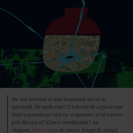
Ne-am întrebat ce mai înseamnă azi să ai
speranță. De unde vine? E o formă de acțiune sau
doar o poveste pe care ne-o spunem ca să trecem
prin fiecare zi? Cum o manifestăm? Au
răspuns,
într-o serie
de eseuri, fotografi, artiști,