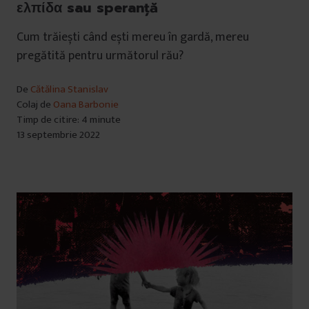
ελπίδα sau speranță
Cum trăiești când ești mereu în gardă, mereu
pregătită pentru următorul rău?
De
Cătălina Stanislav
Colaj de
Oana Barbonie
Timp de citire: 4 minute
13 septembrie 2022