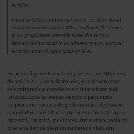
scriitori.
Oana Aristide e autoarea
Under the Blue
(unul
dintre romanele anului 2021, conform The Times)
și co-proprietara Aristide Hotel din Grecia.
Momentan lucrează la următorul roman, care nu
va avea nimic de spus despre viitor.
Ar putea fi povestea a două prietene de 30 și ceva
de ani. În 2017, una dintre ele, o scriitoare care
se confrunta cu-o anxietate climatică tot mai
intensă, scrie un roman despre o pandemie
respiratorie cauzată de gestionarea defectuoasă
a mediului, care izbucnește în Asia în 2020, apoi
așteaptă, liniștită, publicarea. Între timp, cealaltă
prietenă decide să-și împacheteze viața din