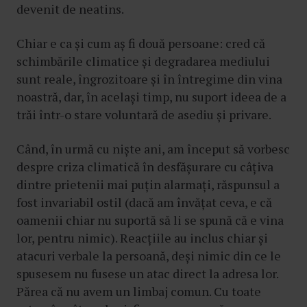
devenit de neatins.
Chiar e ca și cum aș fi două persoane: cred că
schimbările climatice și degradarea mediului
sunt reale, îngrozitoare și în întregime din vina
noastră, dar, în același timp, nu suport ideea de a
trăi într-o stare voluntară de asediu și privare.
Când, în urmă cu niște ani, am început să vorbesc
despre criza climatică în desfășurare cu câțiva
dintre prietenii mai puțin alarmați, răspunsul a
fost invariabil ostil (dacă am învățat ceva, e că
oamenii chiar nu suportă să li se spună că e vina
lor, pentru nimic). Reacțiile au inclus chiar și
atacuri verbale la persoană, deși nimic din ce le
spusesem nu fusese un atac direct la adresa lor.
Părea că nu avem un limbaj comun. Cu toate