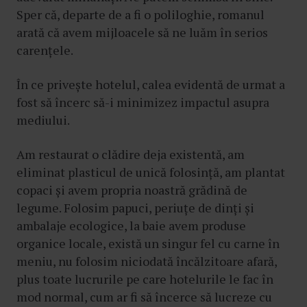
Sper că, departe de a fi o poliloghie, romanul
arată că avem mijloacele să ne luăm în serios
carențele.
În ce privește hotelul, calea evidentă de urmat a
fost să încerc să-i minimizez impactul asupra
mediului.
Am restaurat o clădire deja existentă, am
eliminat plasticul de unică folosință, am plantat
copaci și avem propria noastră grădină de
legume. Folosim papuci, periuțe de dinți și
ambalaje ecologice, la baie avem produse
organice locale, există un singur fel cu carne în
meniu, nu folosim niciodată încălzitoare afară,
plus toate lucrurile pe care hotelurile le fac în
mod normal, cum ar fi să încerce să lucreze cu