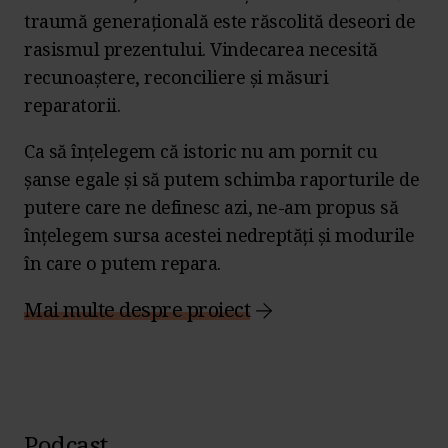
traumă generațională este răscolită deseori de
rasismul prezentului. Vindecarea necesită
recunoaștere, reconciliere și măsuri
reparatorii.
Ca să înțelegem că istoric nu am pornit cu
șanse egale și să putem schimba raporturile de
putere care ne definesc azi, ne-am propus să
înțelegem sursa acestei nedreptăți și modurile
în care o putem repara.
Mai multe despre proiect
Podcast