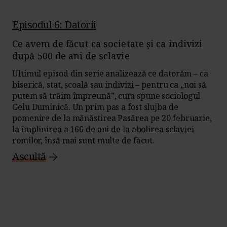
Episodul 6: Datorii
Ce avem de făcut ca societate și ca indivizi
după 500 de ani de sclavie
Ultimul episod din serie analizează ce datorăm – ca
biserică, stat, școală sau indivizi – pentru ca „noi să
putem să trăim împreună”, cum spune sociologul
Gelu Duminică. Un prim pas a fost slujba de
pomenire de la mănăstirea Pasărea pe 20 februarie,
la împlinirea a 166 de ani de la abolirea sclaviei
romilor, însă mai sunt multe de făcut.
Ascultă