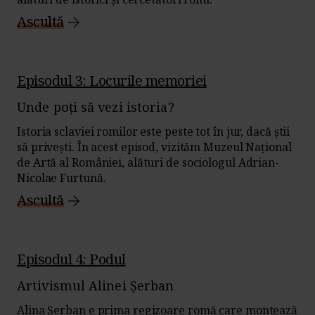
Ascultă
Episodul 3: Locurile memoriei
Unde poți să vezi istoria?
Istoria sclaviei romilor este peste tot în jur, dacă știi
să privești. În acest episod, vizităm Muzeul Național
de Artă al României, alături de sociologul Adrian-
Nicolae Furtună.
Ascultă
Episodul 4: Podul
Artivismul Alinei Șerban
Alina Șerban e prima regizoare romă care montează