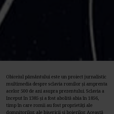
Obiceiul pământului este un proiect jurnalistic
multimedia despre sclavia romilor și amprenta
acelor 500 de ani asupra prezentului. Sclavia a
început în 1385 și a fost abolită abia în 1856,
timp în care romii au fost proprietăți ale
domnitorilor, ale bisericii și boierilor. Această