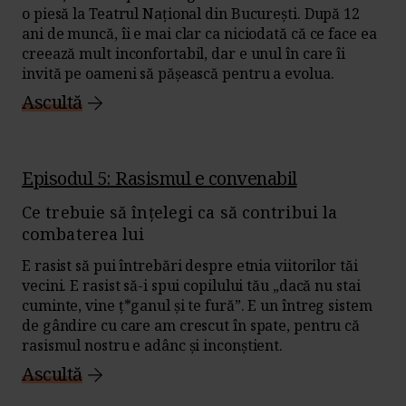
o piesă la Teatrul Național din București. După 12
ani de muncă, îi e mai clar ca niciodată că ce face ea
creează mult inconfortabil, dar e unul în care îi
invită pe oameni să pășească pentru a evolua.
Ascultă
Episodul 5: Rasismul e convenabil
Ce trebuie să înțelegi ca să contribui la
combaterea lui
E rasist să pui întrebări despre etnia viitorilor tăi
vecini. E rasist să-i spui copilului tău „dacă nu stai
cuminte, vine ț*ganul și te fură”. E un întreg sistem
de gândire cu care am crescut în spate, pentru că
rasismul nostru e adânc și inconștient.
Ascultă