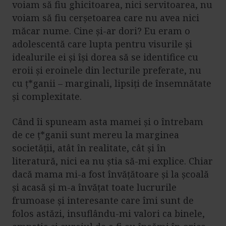
voiam să fiu ghicitoarea, nici servitoarea, nu
voiam să fiu cerșetoarea care nu avea nici
măcar nume. Cine și-ar dori? Eu eram o
adolescentă care lupta pentru visurile și
idealurile ei și își dorea să se identifice cu
eroii și eroinele din lecturile preferate, nu
cu ț*ganii – marginali, lipsiți de însemnătate
și complexitate.
Când îi spuneam asta mamei și o întrebam
de ce ț*ganii sunt mereu la marginea
societății, atât în realitate, cât și în
literatură, nici ea nu știa să-mi explice. Chiar
dacă mama mi-a fost învățătoare și la școală
și acasă și m-a învățat toate lucrurile
frumoase și interesante care îmi sunt de
folos astăzi, insuflându-mi valori ca binele,