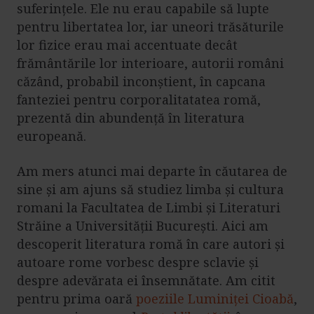
suferințele. Ele nu erau capabile să lupte
pentru libertatea lor, iar uneori trăsăturile
lor fizice erau mai accentuate decât
frământările lor interioare, autorii români
căzând, probabil inconștient, în capcana
fanteziei pentru corporalitatatea romă,
prezentă din abundență în literatura
europeană.
Am mers atunci mai departe în căutarea de
sine și am ajuns să studiez limba și cultura
romani la Facultatea de Limbi și Literaturi
Străine a Universității București. Aici am
descoperit literatura romă în care autori și
autoare rome vorbesc despre sclavie și
despre adevărata ei însemnătate. Am citit
pentru prima oară
poeziile Luminiței Cioabă
,