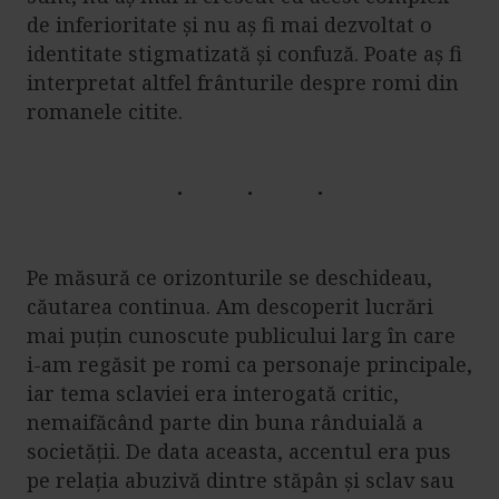
de inferioritate și nu aș fi mai dezvoltat o
identitate stigmatizată și confuză. Poate aș fi
interpretat altfel frânturile despre romi din
romanele citite.
Pe măsură ce orizonturile se deschideau,
căutarea continua. Am descoperit lucrări
mai puțin cunoscute publicului larg în care
i-am regăsit pe romi ca personaje principale,
iar tema sclaviei era interogată critic,
nemaifăcând parte din buna rânduială a
societății. De data aceasta, accentul era pus
pe relația abuzivă dintre stăpân și sclav sau