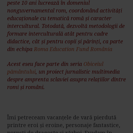
peste 10 ani lucrează în domeniul
nonguvernamental rom, coordonând activități
educaționale cu tematică romă și caracter
intercultural. Totodată, dezvoltă metodologii de
formare interculturală atât pentru cadre
didactice, cât și pentru copii și părinți
,
ca parte
din echipa
Roma Education Fund
România
Acest eseu face parte din seria
Obiceiul
pământului
, un proiect jurnalistic multimedia
despre amprenta sclaviei asupra relațiilor dintre
romi și români.
Îmi petreceam vacanțele de vară pierdută
printre eroi și eroine, personaje fantastice,
povești de dragoste și război. Evadam în