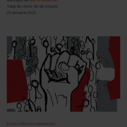
Ilustrație de
Maria Surducan
Timp de citire: 40 de minute
23 ianuarie 2022
Eseuri
,
Obiceiul pământului