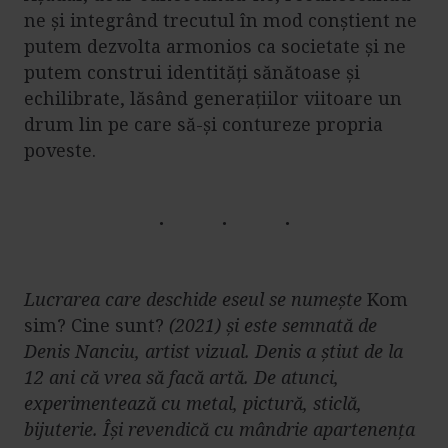
ne și integrând trecutul în mod conștient ne
putem dezvolta armonios ca societate și ne
putem construi identități sănătoase și
echilibrate, lăsând generațiilor viitoare un
drum lin pe care să-și contureze propria
poveste.
Lucrarea care deschide eseul se numește
Kom
sim? Cine sunt?
(2021) și este semnată de
Denis Nanciu, artist vizual. Denis a știut de la
12 ani că vrea să facă artă. De atunci,
experimentează cu metal, pictură, sticlă,
bijuterie. Își revendică cu mândrie apartenența