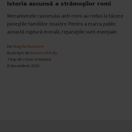
Istoria ascunsă a strămoșilor romi
Mecanismele rasismului anti-romi au redus la tăcere
poveștile familiilor noastre. Pentru a marca public
această ruptură morală, reparațiile sunt esențiale.
De
Magda Matache
Ilustrație de
Renata Mihaly
Timp de citire: 9 minute
8 decembrie 2021