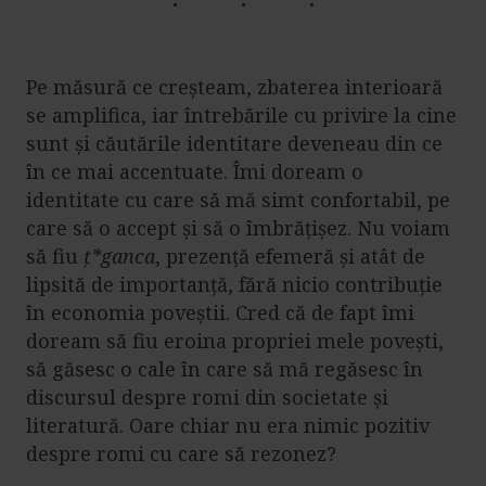
Pe măsură ce creșteam, zbaterea interioară
se amplifica, iar întrebările cu privire la cine
sunt și căutările identitare deveneau din ce
în ce mai accentuate. Îmi doream o
identitate cu care să mă simt confortabil, pe
care să o accept și să o îmbrățișez. Nu voiam
să fiu
ț*ganca
, prezență efemeră și atât de
lipsită de importanță, fără nicio contribuție
în economia poveștii. Cred că de fapt îmi
doream să fiu eroina propriei mele povești,
să găsesc o cale în care să mă regăsesc în
discursul despre romi din societate și
literatură. Oare chiar nu era nimic pozitiv
despre romi cu care să rezonez?