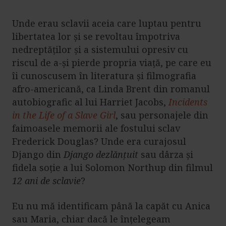
Unde erau sclavii aceia care luptau pentru
libertatea lor și se revoltau împotriva
nedreptăților și a sistemului opresiv cu
riscul de a-și pierde propria viață, pe care eu
îi cunoscusem în literatura și filmografia
afro-americană, ca Linda Brent din romanul
autobiografic al lui Harriet Jacobs,
Incidents
in the Life of a Slave Girl
, sau personajele din
faimoasele memorii ale fostului sclav
Frederick Douglas? Unde era curajosul
Django din
Django dezlănțuit
sau dârza și
fidela soție a lui Solomon Northup din filmul
12 ani de sclavie
?
Eu nu mă identificam până la capăt cu Anica
sau Maria, chiar dacă le înțelegeam