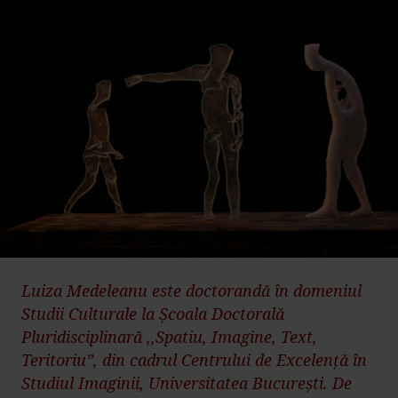
Luiza Medeleanu este doctorandă în domeniul
Studii Culturale la Școala Doctorală
Pluridisciplinară ,,Spatiu, Imagine, Text,
Teritoriu”, din cadrul Centrului de Excelență în
Studiul Imaginii, Universitatea București. De