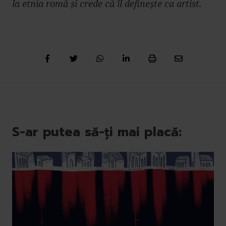
la etnia romă și crede că îl definește ca artist.
S-ar putea să-ți mai placă: