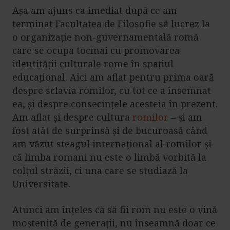
Așa am ajuns ca imediat după ce am
terminat Facultatea de Filosofie să lucrez la
o organizație non-guvernamentală romă
care se ocupa tocmai cu promovarea
identității culturale rome în spațiul
educațional. Aici am aflat pentru prima oară
despre sclavia romilor, cu tot ce a însemnat
ea, și despre consecințele acesteia în prezent.
Am aflat și despre cultura
romilor
– și am
fost atât de surprinsă și de bucuroasă când
am văzut steagul internațional al romilor și
că limba romani nu este o limbă vorbită la
colțul străzii, ci una care se studiază la
Universitate.
Atunci am înțeles că să fii rom nu este o vină
moștenită de generații, nu înseamnă doar ce