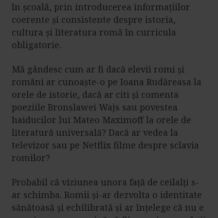
în școală, prin introducerea informațiilor
coerente și consistente despre istoria,
cultura și literatura romă în curricula
obligatorie.
Mă gândesc cum ar fi dacă elevii romi și
români ar cunoaște-o pe Ioana Rudăreasa la
orele de istorie, dacă ar citi și comenta
poeziile Bronslawei Wajs sau povestea
haiducilor lui Mateo Maximoff la orele de
literatură universală? Dacă ar vedea la
televizor sau pe Netflix filme despre sclavia
romilor?
Probabil că viziunea unora față de ceilalți s-
ar schimba. Romii și-ar dezvolta o identitate
sănătoasă și echilibrată și ar înțelege că nu e