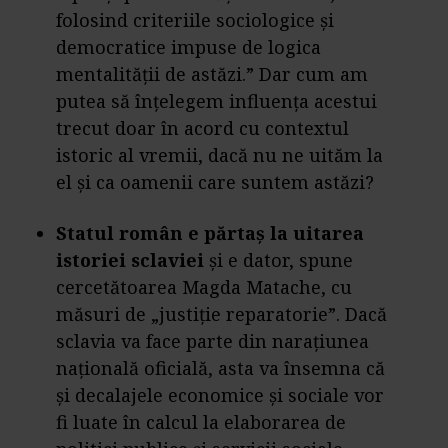
folosind criteriile sociologice și
democratice impuse de logica
mentalității de astăzi.” Dar cum am
putea să înțelegem influența acestui
trecut doar în acord cu contextul
istoric al vremii, dacă nu ne uităm la
el și ca oamenii care suntem astăzi?
Statul român e părtaș la uitarea
istoriei sclaviei
și e dator, spune
cercetătoarea Magda Matache, cu
măsuri de „justiție reparatorie”. Dacă
sclavia va face parte din narațiunea
națională oficială, asta va însemna că
și decalajele economice și sociale vor
fi luate în calcul la elaborarea de