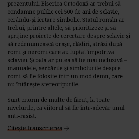
prezentului. Biserica Ortodoxă ar trebui să
condamne public cei 500 de ani de sclavie,
cerându-și iertare simbolic. Statul român ar
trebui, printre altele, să prioritizeze și să
sprijine proiecte de cercetare despre sclavie și
să redenumească orașe, clădiri, străzi după
romi și neromi care au luptat împotriva
sclaviei. Școala ar putea să fie mai incluzivă –
manualele, serbările și simbolurile despre
romi să fie folosite într-un mod demn, care
nu întărește stereotipurile.
Sunt enorm de multe de făcut, la toate
nivelurile, ca viitorul să fie într-adevăr unul
anti-rasist.
Citește transcrierea