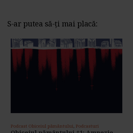
S-ar putea să-ți mai placă:
Podcast Obiceiul pământului
,
Podcasturi
Obiceiul pământului #1: Amnezie