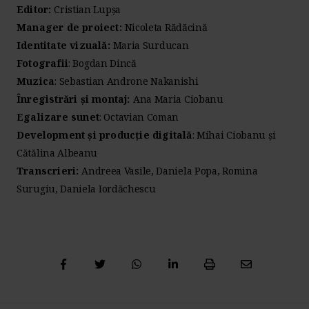
Editor:
Cristian Lupșa
Manager de proiect:
Nicoleta Rădăcină
Identitate vizuală:
Maria Surducan
Fotografii
: Bogdan Dincă
Muzica
: Sebastian Androne Nakanishi
Înregistrări și montaj:
Ana Maria Ciobanu
Egalizare sunet
: Octavian Coman
Development și producție digitală
: Mihai Ciobanu și
Cătălina Albeanu
Transcrieri:
Andreea Vasile, Daniela Popa, Romina
Surugiu, Daniela Iordăchescu