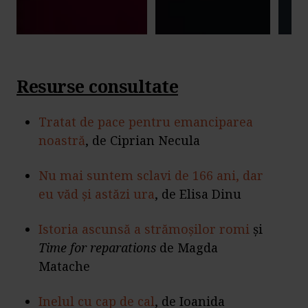
Resurse consultate
Tratat de pace pentru emanciparea
noastră
,
de Ciprian Necula
Nu mai suntem sclavi de 166 ani, dar
eu văd și astăzi ura
, de Elisa Dinu
Istoria ascunsă a strămoșilor romi
și
Time for reparations
de Magda
Matache
Inelul cu cap de cal
, de Ioanida