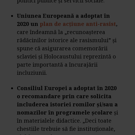
politici publice și servicii sociale.
Uniunea Europeană a adoptat în
2020 un
plan de acțiune anti-rasist
,
care îndeamnă la „recunoașterea
rădăcinilor istorice ale rasismului” și
spune că asigurarea comemorării
sclaviei și Holocaustului reprezintă o
parte importantă a încurajării
incluziunii.
Consiliul Europei a adoptat în 2020
o recomandare prin care solicita
includerea istoriei romilor și/sau a
nomazilor în programele școlare
și
în materialele didactice. „Deci toate
chestiile trebuie să fie instituționale,