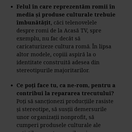
Felul în care reprezentăm romii în
media și produse culturale trebuie
îmbunătățit
, căci telenovelele
despre romi de la Acasă TV, spre
exemplu, nu fac decât să
caricaturizeze cultura romă. În lipsa
altor modele, copiii aspiră la o
identitate construită adesea din
stereotipurile majoritarilor.
Ce poți face tu, ca ne-rom, pentru a
contribui la repararea trecutului?
Poți să sancționezi producțiile rasiste
și stereotipe, să susții demersurile
unor organizații nonprofit, să
cumperi produsele culturale ale