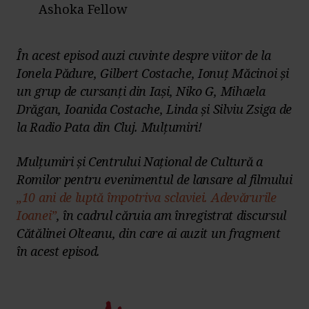
Ashoka Fellow
În acest episod auzi cuvinte despre viitor de la
Ionela Pădure, Gilbert Costache, Ionuț Măcinoi și
un grup de cursanți din Iași, Niko G, Mihaela
Drăgan, Ioanida Costache, Linda și Silviu Zsiga de
la Radio Pata din Cluj. Mulțumiri!
Mulțumiri și Centrului Național de Cultură a
Romilor pentru evenimentul de lansare al filmului
„10 ani de luptă împotriva sclaviei. Adevărurile
Ioanei”
, în cadrul căruia am înregistrat discursul
Cătălinei Olteanu, din care ai auzit un fragment
în acest episod.