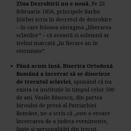
Ziua Dezrobirii nu e nouă.
Pe 20
februarie 1856, principele Barbu
Știrbei scria în decretul de dezrobire
– în care folosea sintagma „liberarea
sclavilor” – că această zi solemnă ar
trebui marcată „în fiecare an în
eternitate”.
Până acum însă, Biserica Ortodoxă
Română a încercat să se disocieze
de trecutul sclaviei
, spunând că nu
exista ca instituție în timpul celor 500
de ani. Vasile Bănescu, din partea
biroului de presă al Patriarhiei
Române, ne-a scris că „este o eroare
încercarea de a judeca evenimente,
fapte și personalități din trecut,