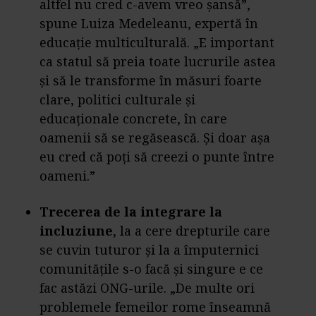
altfel nu cred c-avem vreo șansă”,
spune Luiza Medeleanu, expertă în
educație multiculturală. „E important
ca statul să preia toate lucrurile astea
și să le transforme în măsuri foarte
clare, politici culturale și
educaționale concrete, în care
oamenii să se regăsească. Și doar așa
eu cred că poți să creezi o punte între
oameni.”
Trecerea de la integrare la
incluziune
, la a cere drepturile care
se cuvin tuturor și la a împuternici
comunitățile s-o facă și singure e ce
fac astăzi ONG-urile. „De multe ori
problemele femeilor rome înseamnă