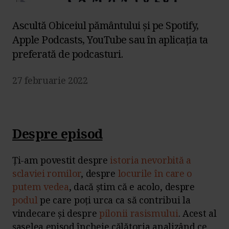
Ascultă Obiceiul pământului și pe Spotify,
Apple Podcasts, YouTube sau în aplicația ta
preferată de podcasturi.
27 februarie 2022
Despre episod
Ți-am povestit despre
istoria nevorbită a
sclaviei romilor
, despre
locurile în care o
putem vedea
, dacă știm că e acolo, despre
podul
pe care poți urca ca să contribui la
vindecare și despre
pilonii rasismului
. Acest al
șaselea episod încheie călătoria analizând ce