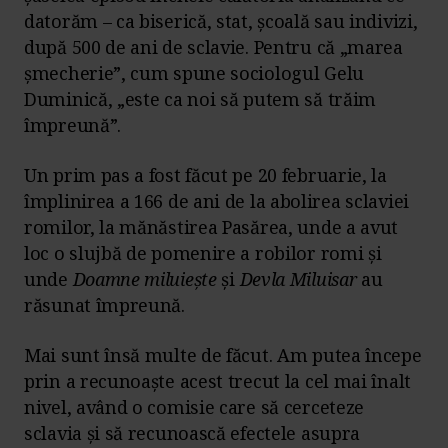
datorăm – ca biserică, stat, școală sau indivizi,
după 500 de ani de sclavie. Pentru că „marea
șmecherie”, cum spune sociologul Gelu
Duminică, „este ca noi să putem să trăim
împreună”.
Un prim pas a fost făcut pe 20 februarie, la
împlinirea a 166 de ani de la abolirea sclaviei
romilor, la mănăstirea Pasărea, unde a avut
loc o slujbă de pomenire a robilor romi și
unde
Doamne miluiește
și
Devla Miluisar
au
răsunat împreună.
Mai sunt însă multe de făcut. Am putea începe
prin a recunoaște acest trecut la cel mai înalt
nivel, având o comisie care să cerceteze
sclavia și să recunoască efectele asupra