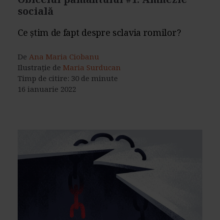
socială
Ce știm de fapt despre sclavia romilor?
De
Ana Maria Ciobanu
Ilustrație de
Maria Surducan
Timp de citire: 30 de minute
16 ianuarie 2022