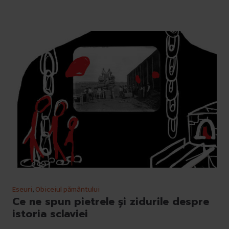
Eseuri
,
Obiceiul pământului
Ce ne spun pietrele și zidurile despre
istoria sclaviei