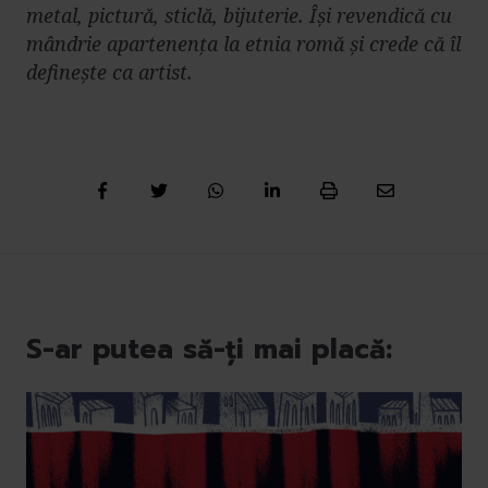
metal, pictură, sticlă, bijuterie. Își revendică cu
mândrie apartenența la etnia romă și crede că îl
definește ca artist.
S-ar putea să-ți mai placă: