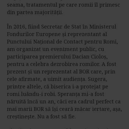
seama, tratamentul pe care romii îl primesc
din partea majorității.
În 2016, fiind Secretar de Stat în Ministerul
Fondurilor Europene și reprezentant al
Punctului Național de Contact pentru Romi,
am organizat un eveniment public, cu
participarea premierului Dacian Cioloș,
pentru a celebra dezrobirea romilor. A fost
prezent și un reprezentat al BOR care, prin
cele afirmate, a uimit audiența. Sugera,
printre altele, că biserica i-a protejat pe
romi luându-i robi. Speranța mi-a fost
năruită încă un an, căci era cadrul perfect ca
mai marii BOR să își ceară măcar iertare, așa,
creștinește. Nu a fost să fie.