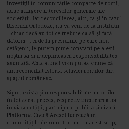
investiții în comunitățile compacte de romi,
aduc atingere intereselor generale ale
societății. Iar reconcilierea, aici, ca și în cazul
Bisericii Ortodoxe, nu va veni de la instituții
– chiar dacă au tot ce trebuie ca să-și facă
datoria –, ci de la presiunile pe care noi,
cetățenii, le putem pune constant pe aleșii
noștri să-și îndeplinească responsabilitatea
asumată. Abia atunci vom putea spune că
am reconciliat istoria sclaviei romilor din
spațiul românesc.
Sigur, există și o responsabilitate a romilor
în tot acest proces, respectiv implicarea lor
în viața cetății, participare publică și civică.
Platforma Civică Aresel lucrează în
comunitățile de romi tocmai cu acest scop;