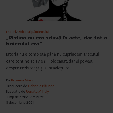
Eseuri
,
Obiceiul pământului
„Ristina nu era sclavă în acte, dar tot a
boierului era.”
Istoria nu e completă până nu cuprindem trecutul
care conține sclavie și Holocaust, dar și povești
despre rezistență și supraviețuire.
De
Rowena Marin
Traducere de
Gabriela Pițurlea
Ilustrație de
Renata Mihaly
Timp de citire: 7 minute
8 decembrie 2021