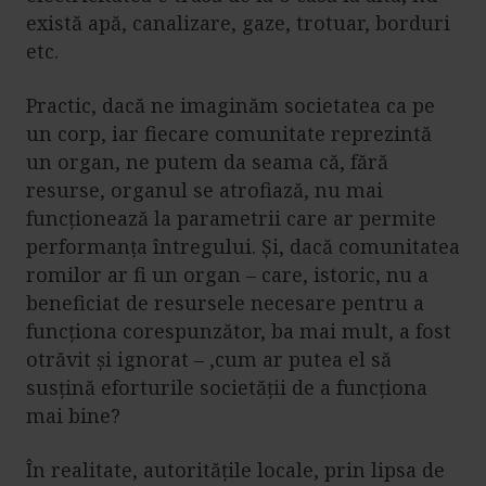
există apă, canalizare, gaze, trotuar, borduri
etc.
Practic, dacă ne imaginăm societatea ca pe
un corp, iar fiecare comunitate reprezintă
un organ, ne putem da seama că, fără
resurse, organul se atrofiază, nu mai
funcționează la parametrii care ar permite
performanța întregului. Și, dacă comunitatea
romilor ar fi un organ – care, istoric, nu a
beneficiat de resursele necesare pentru a
funcționa corespunzător, ba mai mult, a fost
otrăvit și ignorat – ,cum ar putea el să
susțină eforturile societății de a funcționa
mai bine?
În realitate, autoritățile locale, prin lipsa de