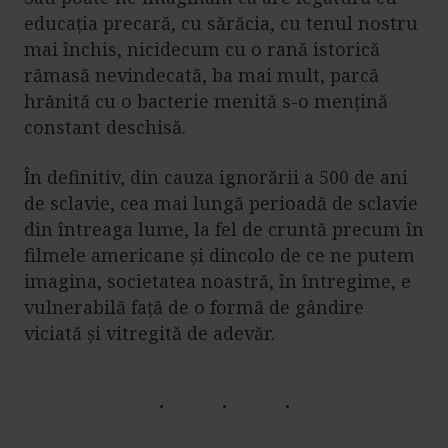
educația precară, cu sărăcia, cu tenul nostru
mai închis, nicidecum cu o rană istorică
rămasă nevindecată, ba mai mult, parcă
hrănită cu o bacterie menită s-o mențină
constant deschisă.
În definitiv, din cauza ignorării a 500 de ani
de sclavie, cea mai lungă perioadă de sclavie
din întreaga lume, la fel de cruntă precum în
filmele americane și dincolo de ce ne putem
imagina, societatea noastră, în întregime, e
vulnerabilă față de o formă de gândire
viciată și vitregită de adevăr.