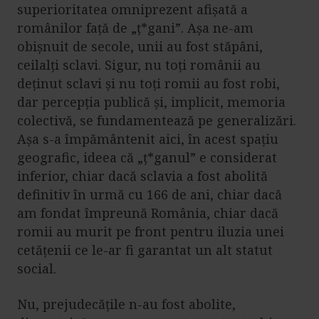
superioritatea omniprezent afișată a
românilor față de „ț*gani”. Așa ne-am
obișnuit de secole, unii au fost stăpâni,
ceilalți sclavi. Sigur, nu toți românii au
deținut sclavi și nu toți romii au fost robi,
dar percepția publică și, implicit, memoria
colectivă, se fundamentează pe generalizări.
Așa s-a împământenit aici, în acest spațiu
geografic, ideea că „ț*ganul” e considerat
inferior, chiar dacă sclavia a fost abolită
definitiv în urmă cu 166 de ani, chiar dacă
am fondat împreună România, chiar dacă
romii au murit pe front pentru iluzia unei
cetățenii ce le-ar fi garantat un alt statut
social.
Nu, prejudecățile n-au fost abolite,