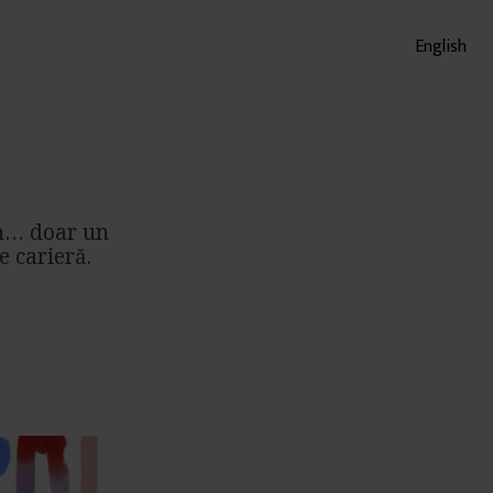
English
vin… doar un
e carieră.