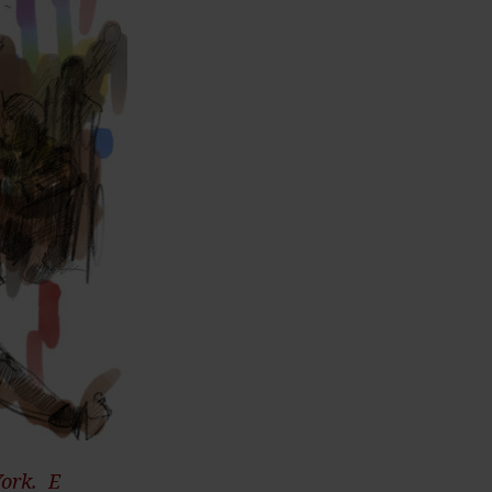
York. E