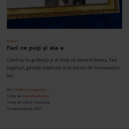
Eseuri
Faci ce poți și aia e
Când nu te grăbești și ai timp să observi lumea, faci
legături, găsești explicații și te bucuri de frumusețea
lor.
De
Cătălin Georgescu
Colaj de
Oana Barbonie
Timp de citire: 5 minute
13 septembrie 2022