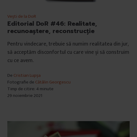
Vești de la DoR
Editorial DoR #46: Realitate,
recunoaștere, reconstrucție
Pentru vindecare, trebuie să numim realitatea din jur,
să acceptăm disconfortul cu care vine și să construim
cu ce avem.
De
Cristian Lupșa
Fotografie de
Cătălin Georgescu
Timp de citire: 4 minute
29 noiembrie 2021