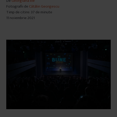
De
Georgiana Ilie
Fotografii de
Cătălin Georgescu
Timp de citire: 37 de minute
11 noiembrie 2021