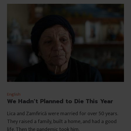
English
We Hadn’t Planned to Die This Year
Lica and Zamfirică were married for over 50 years.
They raised a family, built a home, and had a good
life. Then the pandemic took him.