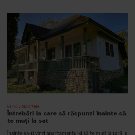
La noi
,
Reportaje
Întrebări la care să răspunzi înainte să
te muți la sat
Înainte să-ți vinzi apartamentul și să te muți la țară, e