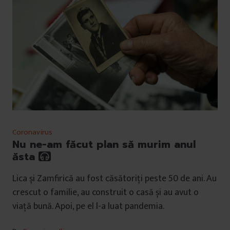
Coronavirus
Nu ne-am făcut plan să murim anul
ăsta
Lica și Zamfirică au fost căsătoriți peste 50 de ani. Au
crescut o familie, au construit o casă și au avut o
viață bună. Apoi, pe el l-a luat pandemia.