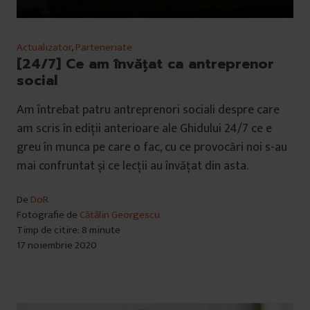
Actualizator
,
Parteneriate
[24/7] Ce am învățat ca antreprenor
social
Am întrebat patru antreprenori sociali despre care
am scris în ediții anterioare ale Ghidului 24/7 ce e
greu în munca pe care o fac, cu ce provocări noi s-au
mai confruntat și ce lecții au învățat din asta.
De
DoR
Fotografie de
Cătălin Georgescu
Timp de citire: 8 minute
17 noiembrie 2020