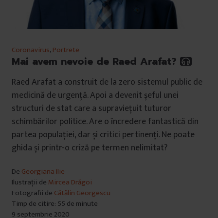
Coronavirus
,
Portrete
Mai avem nevoie de Raed Arafat?
Raed Arafat a construit de la zero sistemul public de
medicină de urgență. Apoi a devenit șeful unei
structuri de stat care a supraviețuit tuturor
schimbărilor politice. Are o încredere fantastică din
partea populației, dar și critici pertinenți. Ne poate
ghida și printr-o criză pe termen nelimitat?
De
Georgiana Ilie
Ilustrații de
Mircea Drăgoi
Fotografii de
Cătălin Georgescu
Timp de citire: 55 de minute
9 septembrie 2020