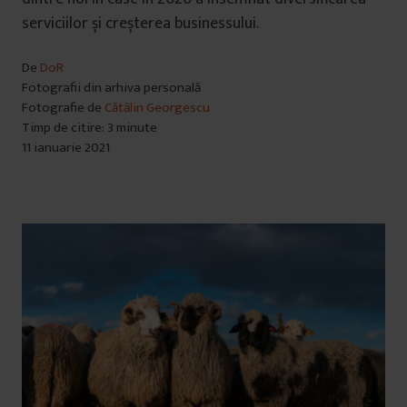
serviciilor și creșterea businessului.
De
DoR
Fotografii din arhiva personală
Fotografie de
Cătălin Georgescu
Timp de citire: 3 minute
11 ianuarie 2021