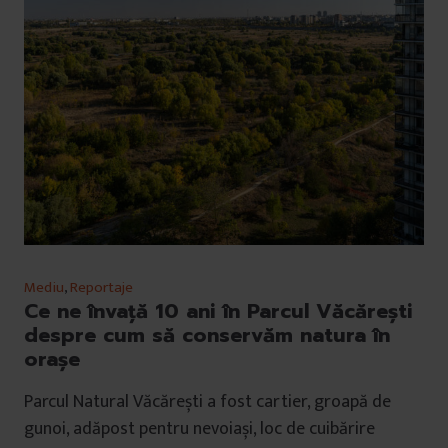
Mediu
,
Reportaje
Ce ne învață 10 ani în Parcul Văcărești
despre cum să conservăm natura în
orașe
Parcul Natural Văcărești a fost cartier, groapă de
gunoi, adăpost pentru nevoiași, loc de cuibărire