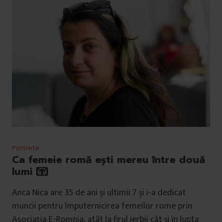
Portrete
Ca femeie romă ești mereu între două
lumi
Anca Nica are 35 de ani și ultimii 7 și i-a dedicat
muncii pentru împuternicirea femeilor rome prin
Asociația E-Romnja, atât la firul ierbii cât și în lupta