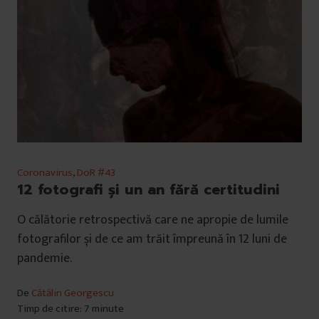
Coronavirus
,
DoR #43
12 fotografi și un an fără certitudini
O călătorie retrospectivă care ne apropie de lumile
fotografilor și de ce am trăit împreună în 12 luni de
pandemie.
De
Cătălin Georgescu
Timp de citire: 7 minute