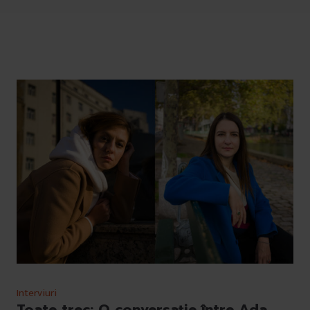
Interviuri
Toate trec: O conversație între Ada