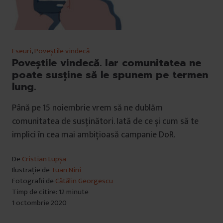
Eseuri
,
Poveștile vindecă
Poveștile vindecă. Iar comunitatea ne
poate susține să le spunem pe termen
lung.
Până pe 15 noiembrie vrem să ne dublăm
comunitatea de susținători. Iată de ce și cum să te
implici în cea mai ambițioasă campanie DoR.
De
Cristian Lupșa
Ilustrație de
Tuan Nini
Fotografii de
Cătălin Georgescu
Timp de citire: 12 minute
1 octombrie 2020