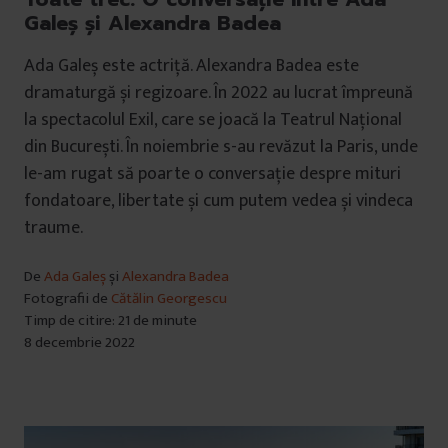
Galeș și Alexandra Badea
Ada Galeș este actriță. Alexandra Badea este
dramaturgă și regizoare. În 2022 au lucrat împreună
la spectacolul Exil, care se joacă la Teatrul Național
din București. În noiembrie s-au revăzut la Paris, unde
le-am rugat să poarte o conversație despre mituri
fondatoare, libertate și cum putem vedea și vindeca
traume.
De
Ada Galeș
și
Alexandra Badea
Fotografii de
Cătălin Georgescu
Timp de citire: 21 de minute
8 decembrie 2022