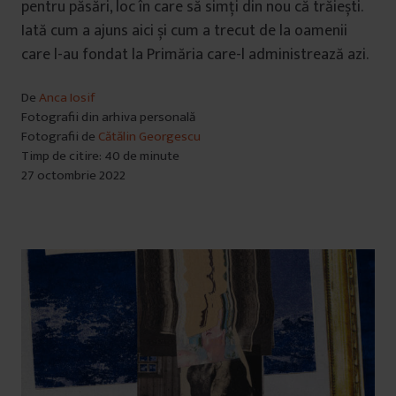
pentru păsări, loc în care să simți din nou că trăiești.
Iată cum a ajuns aici și cum a trecut de la oamenii
care l-au fondat la Primăria care-l administrează azi.
De
Anca Iosif
Fotografii din arhiva personală
Fotografii de
Cătălin Georgescu
Timp de citire: 40 de minute
27 octombrie 2022