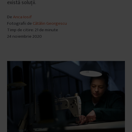
există soluții.
De
Anca Iosif
Fotografii de
Cătălin Georgescu
Timp de citire: 21 de minute
24 noiembrie 2020