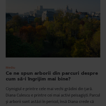
Mediu
Ce ne spun arborii din parcuri despre
cum să-i îngrijim mai bine?
Cișmigiul e printre cele mai vechi grădini din țară.
Diana Culescu e printre cei mai activi peisagiști. Parcul
și arborii sunt astăzi în pericol, însă Diana crede că