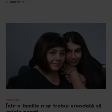
23 martie 2021
Interviuri
Într-o familie n-ar trebui vreodată să
existe pereți