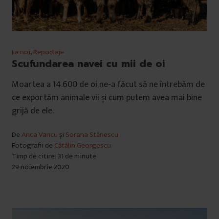
La noi
,
Reportaje
Scufundarea navei cu mii de oi
Moartea a 14.600 de oi ne-a făcut să ne întrebăm de
ce exportăm animale vii și cum putem avea mai bine
grijă de ele.
De
Anca Vancu
și
Sorana Stănescu
Fotografii de
Cătălin Georgescu
Timp de citire: 31 de minute
29 noiembrie 2020