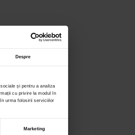
Despre
 sociale și pentru a analiza
rmații cu privire la modul în
n urma folosirii serviciilor
Marketing