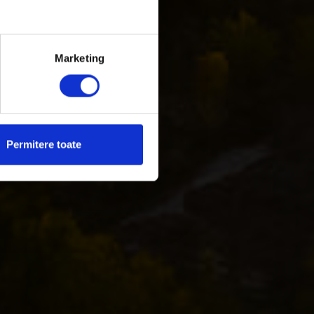
șe
Marketing
Permitere toate