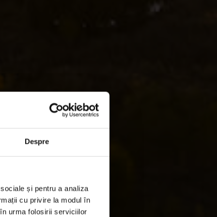
Despre
arcul
 sociale și pentru a analiza
rmații cu privire la modul în
n urma folosirii serviciilor