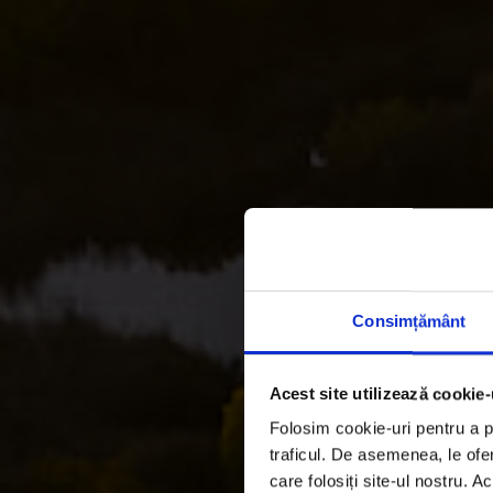
Consimțământ
Acest site utilizează cookie-
Ce ne
Folosim cookie-uri pentru a pe
traficul. De asemenea, le ofer
care folosiți site-ul nostru. A