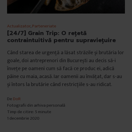
Actualizator
,
Parteneriate
[24/7] Grain Trip: O rețetă
contraintuitivă pentru supraviețuire
Când starea de urgență a lăsat străzile și brutăria lor
goale, doi antreprenori din București au decis să-i
învețe pe oameni cum să facă ce produc ei, adică
pâine cu maia, acasă. Iar oamenii au învățat, dar s-au
și întors la brutărie când restricțiile s-au ridicat.
De
DoR
Fotografii din arhiva personală
Timp de citire: 5 minute
1 decembrie 2020