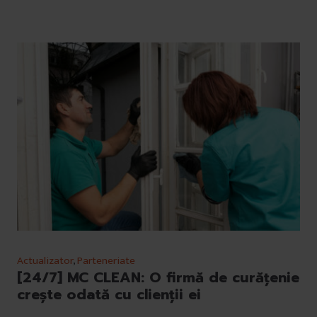
Actualizator
,
Parteneriate
[24/7] MC CLEAN: O firmă de curățenie
crește odată cu clienții ei