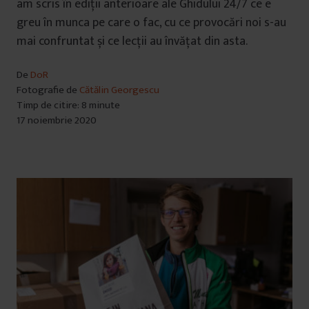
am scris în ediții anterioare ale Ghidului 24/7 ce e
greu în munca pe care o fac, cu ce provocări noi s-au
mai confruntat și ce lecții au învățat din asta.
De
DoR
Fotografie de
Cătălin Georgescu
Timp de citire: 8 minute
17 noiembrie 2020