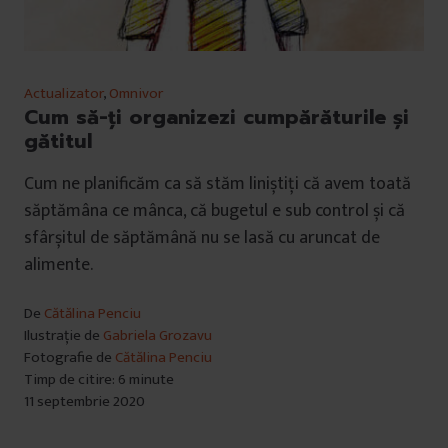
Actualizator
,
Omnivor
Cum să-ți organizezi cumpărăturile și
gătitul
Cum ne planificăm ca să stăm liniștiți că avem toată
săptămâna ce mânca, că bugetul e sub control și că
sfârșitul de săptămână nu se lasă cu aruncat de
alimente.
De
Cătălina Penciu
Ilustrație de
Gabriela Grozavu
Fotografie de
Cătălina Penciu
Timp de citire: 6 minute
11 septembrie 2020