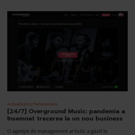
Actualizator
,
Parteneriate
[24/7] Overground Music: pandemia a
însemnat trecerea la un nou business
O agenție de management artistic a găsit în