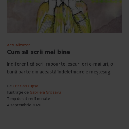
Actualizator
Cum să scrii mai bine
Indiferent că scrii rapoarte, eseuri ori e-mailuri, o
bună parte din această îndeletnicire e meșteșug.
De
Cristian Lupșa
Ilustrație de
Gabriela Grozavu
Timp de citire: 5 minute
4 septembrie 2020