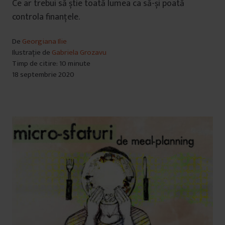
Ce ar trebui să știe toată lumea ca să-și poată
controla finanțele.
De
Georgiana Ilie
Ilustrație de
Gabriela Grozavu
Timp de citire: 10 minute
18 septembrie 2020