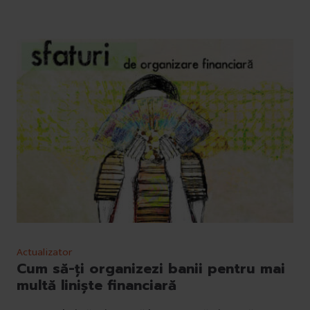
Actualizator
Cum să-ți organizezi banii pentru mai
multă liniște financiară