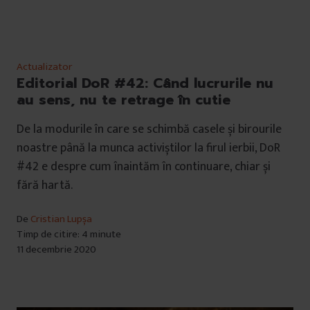
Actualizator
Editorial DoR #42: Când lucrurile nu
au sens, nu te retrage în cutie
De la modurile în care se schimbă casele și birourile
noastre până la munca activiștilor la firul ierbii, DoR
#42 e despre cum înaintăm în continuare, chiar și
fără hartă.
De
Cristian Lupșa
Timp de citire: 4 minute
11 decembrie 2020