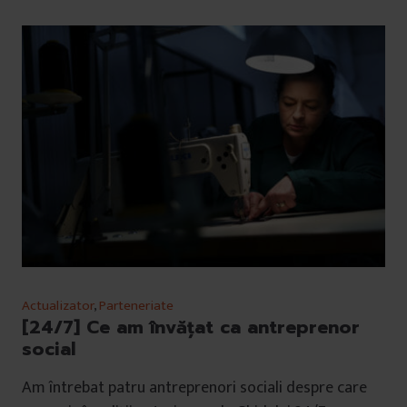
Actualizator
,
Parteneriate
[24/7] Ce am învățat ca antreprenor
social
Am întrebat patru antreprenori sociali despre care