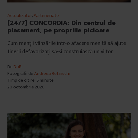
Actualizator
,
Parteneriate
[24/7] CONCORDIA: Din centrul de
plasament, pe propriile picioare
Cum menții vânzările într-o afacere menită să ajute
tinerii defavorizați să-și construiască un viitor.
De
DoR
Fotografii de
Andreea Retinschi
Timp de citire: 5 minute
20 octombrie 2020