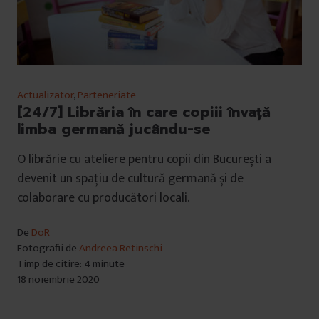
Actualizator
,
Parteneriate
[24/7] Librăria în care copiii învață
limba germană jucându-se
O librărie cu ateliere pentru copii din București a
devenit un spațiu de cultură germană și de
colaborare cu producători locali.
De
DoR
Fotografii de
Andreea Retinschi
Timp de citire: 4 minute
18 noiembrie 2020