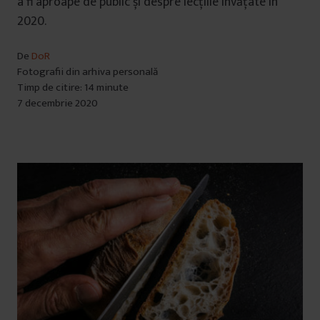
a fi aproape de public și despre lecțiile învățate în
2020.
De
DoR
Fotografii din arhiva personală
Timp de citire: 14 minute
7 decembrie 2020