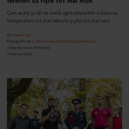
fermieri să riște tot mai mult
Cum arată și cât ne costă agricultura într-o lume cu
temperaturi tot mai ridicate și ploi tot mai rare.
De
Oana Filip
Fotografii de
Cristina Gânj (Bristena)
,
Elena Racu
Timp de citire: 8 minute
5 martie 2020