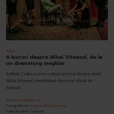
Texte
6 lucruri despre Mihai Viteazul, de la
un dramaturg maghiar
Székely Csaba a scris o piesă istorică despre omul
Mihai Viteazul, demitizând discursul oficial de
manual.
De
Nicoleta Rădăcină
Fotografie de
Cristina Gânj (Bristena)
Timp de citire: 7 minute