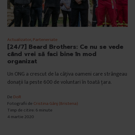
Actualizator
,
Parteneriate
[24/7] Beard Brothers: Ce nu se vede
când vrei să faci bine în mod
organizat
Un ONG a crescut de la câțiva oameni care strângeau
donații la peste 600 de voluntari în toată țara.
De
DoR
Fotografii de
Cristina Gânj (Bristena)
Timp de citire: 6 minute
4 martie 2020