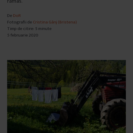
rămas.
De
DoR
Fotografii de
Cristina Gânj (Bristena)
Timp de citire: 5 minute
5 februarie 2020