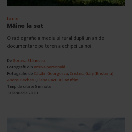
La noi
Mâine la sat
O radiografie a mediului rural după un an de
documentare pe teren a echipei La noi.
De
Sorana Stănescu
Fotografii din
arhiva personală
Fotografie de
Cătălin Georgescu
,
Cristina Gânj (Bristena)
,
Andrei Becheru
,
Elena Racu
,
Iulian Ifrim
Timp de citire: 6 minute
10 ianuarie 2020