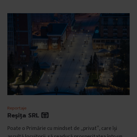
Reportaje
Reșița SRL
Poate o Primărie cu mindset de „privat”, care își
ascultă locuitorii, să readucă prosperitatea într-un