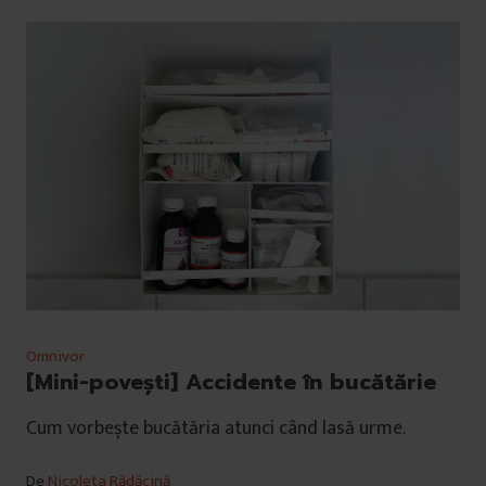
Omnivor
[Mini-povești] Accidente în bucătărie
Cum vorbește bucătăria atunci când lasă urme.
De
Nicoleta Rădăcină