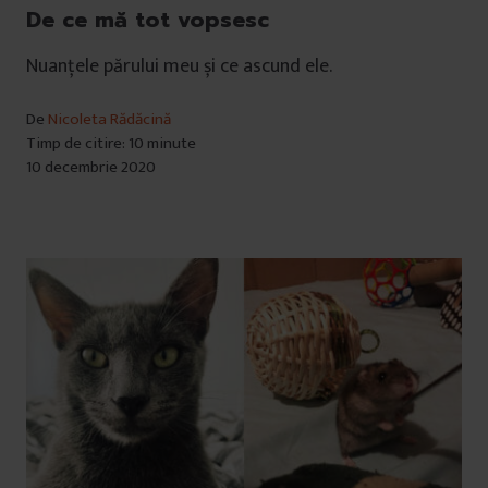
De ce mă tot vopsesc
Nuanțele părului meu și ce ascund ele.
De
Nicoleta Rădăcină
Timp de citire: 10 minute
10 decembrie 2020