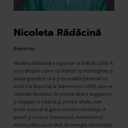
Nicoleta Rădăcină
Reporter
Nicoleta Rădăcină e reporter la DoR din 2018. A
scris despre cum e să trăiești cu Huntington, o
boală genetică rară și incurabilă (premiat cu
locul II la Reportaj la Superscrieri 2019), cum se
schimbă dinamica de muncă dintre angajatori
și angajați în fabrică și, printre altele, cum
arată noul val al gastronomiei românești. A
pornit și crescut Concentrat, newsletterul
nostru zilnic ca un shot de energie, informație