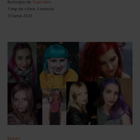
Ilustrație de
Tuan Nini
Timp de citire: 3 minute
21 iunie 2021
Eseuri