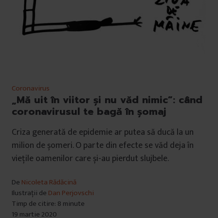
Coronavirus
„Mă uit în viitor și nu văd nimic”: când
coronavirusul te bagă în șomaj
Criza generată de epidemie ar putea să ducă la un
milion de șomeri. O parte din efecte se văd deja în
viețile oamenilor care și-au pierdut slujbele.
De
Nicoleta Rădăcină
Ilustrații de
Dan Perjovschi
Timp de citire: 8 minute
19 martie 2020