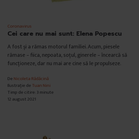
Coronavirus
Cei care nu mai sunt: Elena Popescu
A fost și a rămas motorul familiei. Acum, piesele
rămase – fiica, nepoata, soțul, ginerele – încearcă să
funcționeze, dar nu mai are cine să le propulseze.
De
Nicoleta Rădăcină
Ilustrație de
Tuan Nini
Timp de citire: 3 minute
12 august 2021