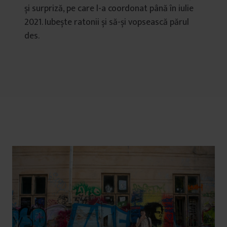
și surpriză, pe care l-a coordonat până în iulie
2021. Iubește ratonii și să-și vopsească părul
des.