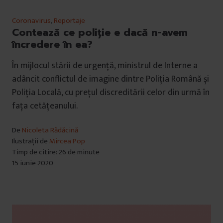
Coronavirus
,
Reportaje
Contează ce poliție e dacă n-avem
încredere în ea?
În mijlocul stării de urgență, ministrul de Interne a
adâncit conflictul de imagine dintre Poliția Română și
Poliția Locală, cu prețul discreditării celor din urmă în
fața cetățeanului.
De
Nicoleta Rădăcină
Ilustrații de
Mircea Pop
Timp de citire: 26 de minute
15 iunie 2020