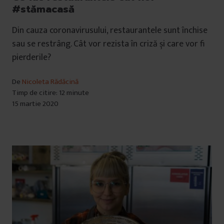
#stămacasă
Din cauza coronavirusului, restaurantele sunt închise
sau se restrâng. Cât vor rezista în criză și care vor fi
pierderile?
De
Nicoleta Rădăcină
Timp de citire: 12 minute
15 martie 2020