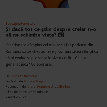
Educație
,
Reportaje
Și dacă tot ce știm despre creier n-o
să ne schimbe viața?
O scrisoare a împins cel mai ascultat podcast din
România să se chestioneze și comunitatea științifică
să-și evalueze prezența în viața cetății. Ce n-a
generat încă? Colaborare.
De
Nicoleta Rădăcină
Ilustrații de
Mircea Drăgoi
Fotografii de
Andrei Pungovschi
,
Călin Ilea
Timp de citire: 42 de minute
2 martie 2022