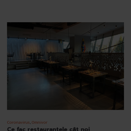
Coronavirus
,
Omnivor
Ce fac restaurantele cât noi