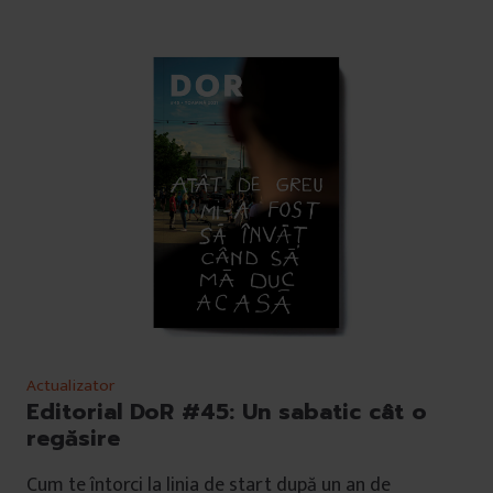
Actualizator
Editorial DoR #45: Un sabatic cât o
regăsire
Cum te întorci la linia de start după un an de