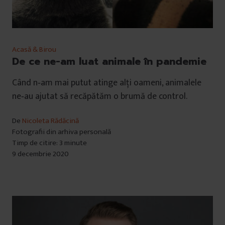
Acasă & Birou
De ce ne-am luat animale în pandemie
Când n‐am mai putut atinge alți oameni, animalele
ne‐au ajutat să recăpătăm o brumă de control.
De
Nicoleta Rădăcină
Fotografii din arhiva personală
Timp de citire: 3 minute
9 decembrie 2020