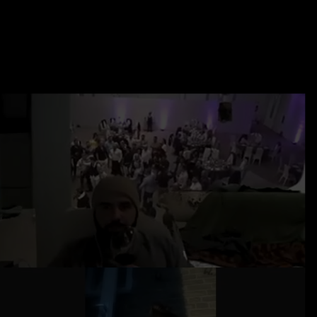
English