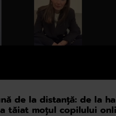
nă de la distanță: de la h
a tăiat moțul copilului onl