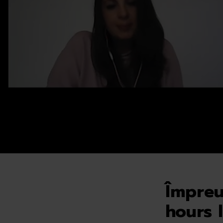
Împreu
hours l