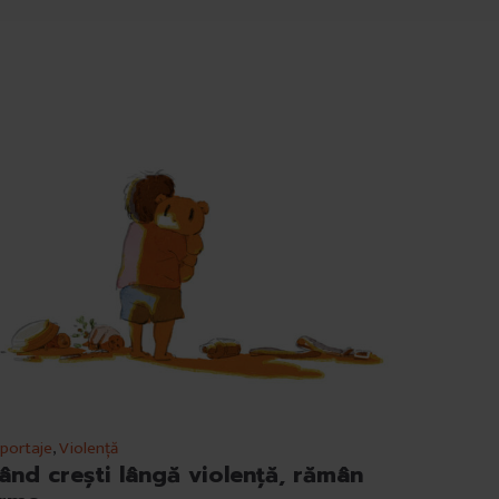
portaje
,
Violență
ând crești lângă violență, rămân