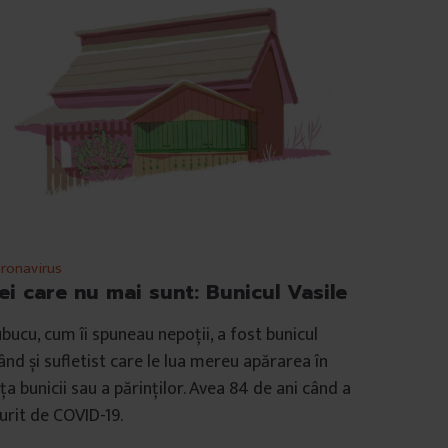
ronavirus
ei care nu mai sunt: Bunicul Vasile
bucu, cum îi spuneau nepoții, a fost bunicul
ând și sufletist care le lua mereu apărarea în
ța bunicii sau a părinților. Avea 84 de ani când a
rit de COVID-19.