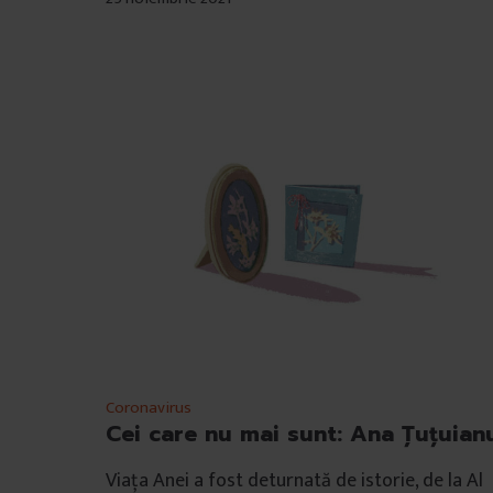
Coronavirus
Cei care nu mai sunt: Ana Țuțuian
Viața Anei a fost deturnată de istorie, de la Al