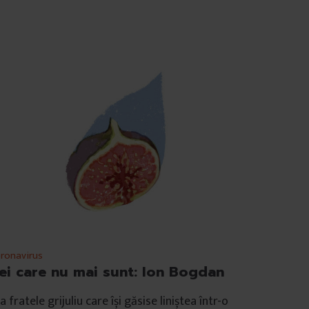
ronavirus
ei care nu mai sunt: Ion Bogdan
a fratele grijuliu care își găsise liniștea într-o