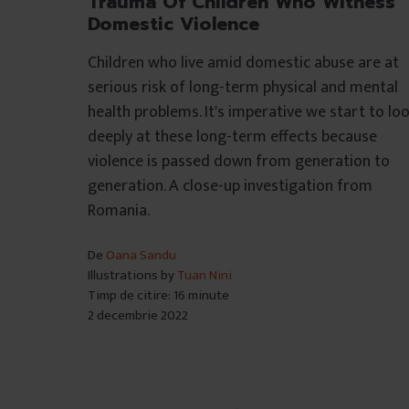
Trauma Of Children Who Witness
Domestic Violence
Children who live amid domestic abuse are at
serious risk of long-term physical and mental
health problems. It's imperative we start to lo
deeply at these long-term effects because
violence is passed down from generation to
generation. A close-up investigation from
Romania.
De
Oana Sandu
Illustrations by
Tuan Nini
Timp de citire: 16 minute
2 decembrie 2022