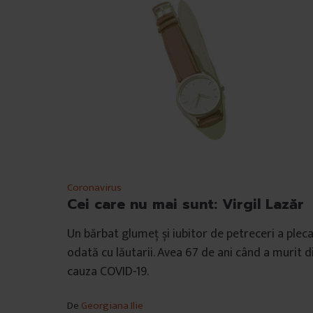
Coronavirus
Cei care nu mai sunt: Virgil Lazăr
Un bărbat glumeț și iubitor de petreceri a plec
odată cu lăutarii. Avea 67 de ani când a murit d
cauza COVID-19.
De
Georgiana Ilie