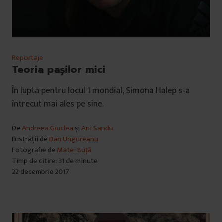
Reportaje
Teoria pașilor mici
În lupta pentru locul 1 mondial, Simona Halep s‑a
întrecut mai ales pe sine.
De
Andreea Giuclea
și
Ani Sandu
Ilustrații de
Dan Ungureanu
Fotografie de
Matei Buță
Timp de citire: 31 de minute
22 decembrie 2017