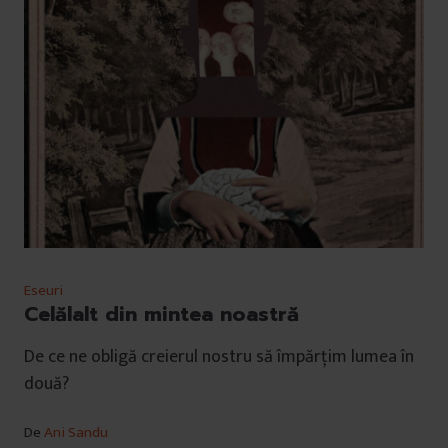
Eseuri
Celălalt din mintea noastră
De ce ne obligă creierul nostru să împărțim lumea în
două?
De
Ani Sandu