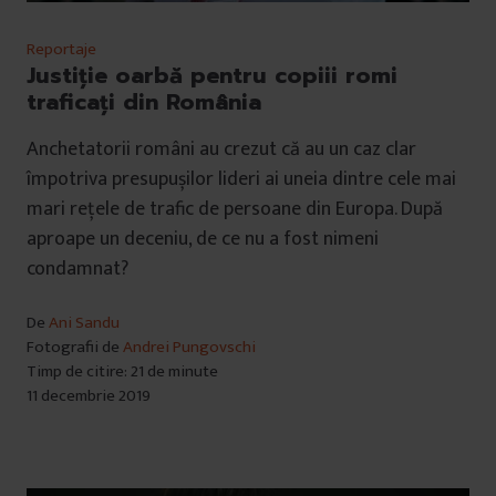
Reportaje
Justiție oarbă pentru copiii romi
traficați din România
Anchetatorii români au crezut că au un caz clar
împotriva presupușilor lideri ai uneia dintre cele mai
mari rețele de trafic de persoane din Europa. După
aproape un deceniu, de ce nu a fost nimeni
condamnat?
De
Ani Sandu
Fotografii de
Andrei Pungovschi
Timp de citire: 21 de minute
11 decembrie 2019