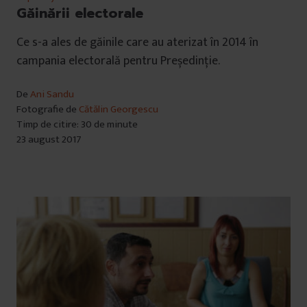
Găinării electorale
Ce s-a ales de găinile care au aterizat în 2014 în
campania electorală pentru Președinție.
De
Ani Sandu
Fotografie de
Cătălin Georgescu
Timp de citire: 30 de minute
23 august 2017