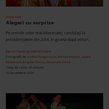
Reportaje
Alegeri cu surprize
Pe urmele celor mai interesanți candidați la
prezidențialele din 2014, în goana după voturi.
De
Ani Sandu
și
Gabriel Dobre
Fotografii de
Andrei Pungovschi
,
Mircea Reștea
,
Ioana
Moldovan
,
Bogdan Dincă
,
Alexandra Dincă
Timp de citire: 10 minute
15 decembrie 2014