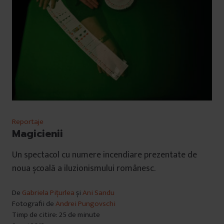
Reportaje
Magicienii
Un spectacol cu numere incendiare prezentate de
noua școală a iluzionismului românesc.
De
Gabriela Pițurlea
și
Ani Sandu
Fotografii de
Andrei Pungovschi
Timp de citire: 25 de minute