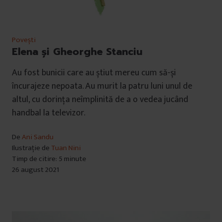
Povești
Elena și Gheorghe Stanciu
Au fost bunicii care au știut mereu cum să-și
încurajeze nepoata. Au murit la patru luni unul de
altul, cu dorința neîmplinită de a o vedea jucând
handbal la televizor.
De
Ani Sandu
Ilustrație de
Tuan Nini
Timp de citire: 5 minute
26 august 2021