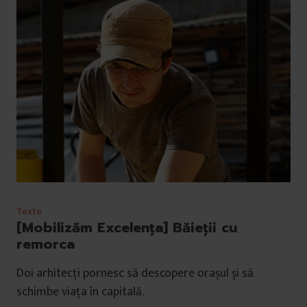
Texte
[Mobilizăm Excelența] Băieții cu
remorca
Doi arhitecți pornesc să descopere orașul și să
schimbe viața în capitală.