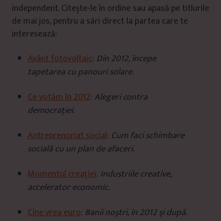
independent. Citește-le în ordine sau apasă pe titlurile
de mai jos, pentru a sări direct la partea care te
interesează:
Avânt fotovoltaic
:
Din 2012, începe
tapetarea cu panouri solare.
Ce votăm în 2012
:
Alegeri contra
democraţiei
.
Antreprenoriat social
:
Cum faci schimbare
socială cu un plan de afaceri.
Momentul creației
:
Industriile creative,
accelerator economic.
Cine vrea euro
:
Banii noştri, în 2012 şi după.