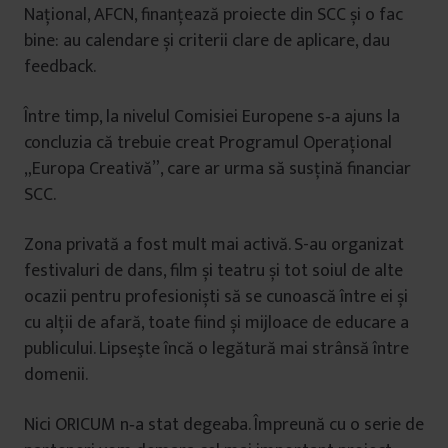
Național, AFCN, finanțează proiecte din SCC și o fac
bine: au calendare și criterii clare de aplicare, dau
feedback.
Între timp, la nivelul Comisiei Europene s‑a ajuns la
concluzia că trebuie creat Programul Operațional
„Europa Creativă”, care ar urma să susțină financiar
SCC.
Zona privată a fost mult mai activă. S-au organizat
festivaluri de dans, film și teatru și tot soiul de alte
ocazii pentru profesioniști să se cunoască între ei și
cu alții de afară, toate fiind și mijloace de educare a
publicului. Lipseşte încă o legătură mai strânsă între
domenii.
Nici ORICUM n‑a stat degeaba. Împreună cu o serie de