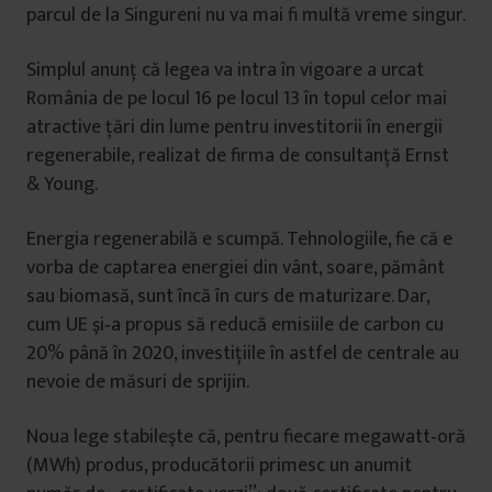
parcul de la Singureni nu va mai fi multă vreme singur.
Simplul anunţ că legea va intra în vigoare a urcat
România de pe locul 16 pe locul 13 în topul celor mai
atractive ţări din lume pentru investitorii în energii
regenerabile, realizat de firma de consultanţă Ernst
& Young.
Energia regenerabilă e scumpă. Tehnologiile, fie că e
vorba de captarea energiei din vânt, soare, pământ
sau biomasă, sunt încă în curs de maturizare. Dar,
cum UE şi‑a propus să reducă emisiile de carbon cu
20% până în 2020, investiţiile în astfel de centrale au
nevoie de măsuri de sprijin.
Noua lege stabileşte că, pentru fiecare megawatt‑oră
(MWh) produs, producătorii primesc un anumit