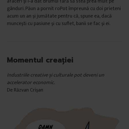
afaceri şi i‑a dat drumul fără să stea prea mult pe
gânduri. Păun a pornit roPot împreună cu doi prieteni
acum un an şi jumătate pentru că, spune ea, dacă
munceşti cu pasiune şi cu suflet, banii se fac şi ei.
Momentul creației
Industriile creative și culturale pot deveni un
accelerator economic.
De Răzvan Crişan