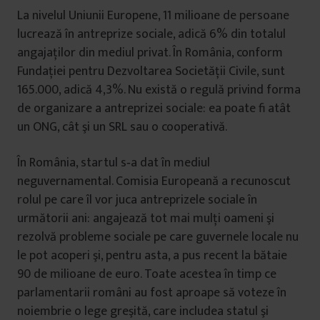
La nivelul Uniunii Europene, 11 milioane de persoane
lucrează în antreprize sociale, adică 6% din totalul
angajaţilor din mediul privat. În România, conform
Fundației pentru Dezvoltarea Societății Civile, sunt
165.000, adică 4,3%. Nu există o regulă privind forma
de organizare a antreprizei sociale: ea poate fi atât
un ONG, cât şi un SRL sau o cooperativă.
În România, startul s‑a dat în mediul
neguvernamental. Comisia Europeană a recunoscut
rolul pe care îl vor juca antreprizele sociale în
următorii ani: angajează tot mai mulţi oameni şi
rezolvă probleme sociale pe care guvernele locale nu
le pot acoperi şi, pentru asta, a pus recent la bătaie
90 de milioane de euro. Toate acestea în timp ce
parlamentarii români au fost aproape să voteze în
noiembrie o lege greşită, care includea statul şi