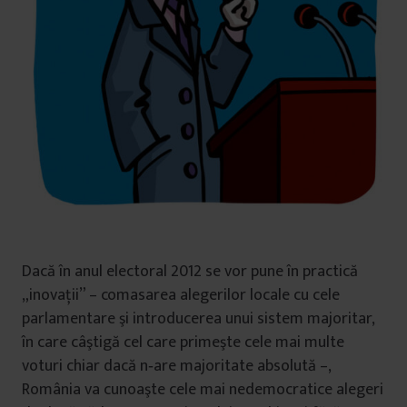
Dacă în anul electoral 2012 se vor pune în practică
„inovaţii” – comasarea alegerilor locale cu cele
parlamentare şi introducerea unui sistem majoritar,
în care câştigă cel care primeşte cele mai multe
voturi chiar dacă n‑are majoritate absolută –,
România va cunoaşte cele mai nedemocratice alegeri