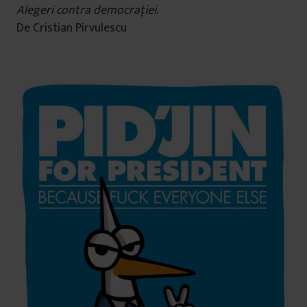
Alegeri contra democraţiei
.
De Cristian Pîrvulescu