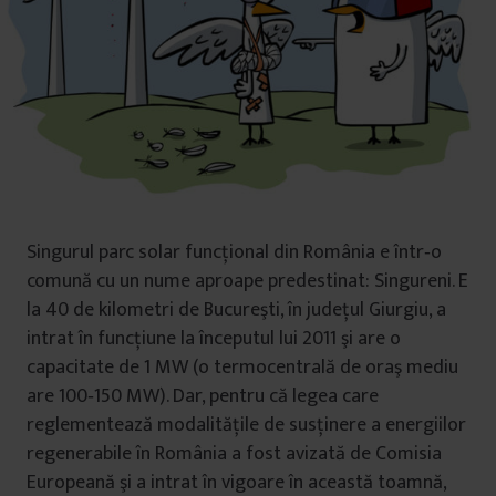
Singurul parc solar funcţional din România e într‑o
comună cu un nume aproape predestinat: Singureni. E
la 40 de kilometri de Bucureşti, în judeţul Giurgiu, a
intrat în funcţiune la începutul lui 2011 şi are o
capacitate de 1 MW (o termocentrală de oraş mediu
are 100‑150 MW). Dar, pentru că legea care
reglementează modalităţile de susţinere a energiilor
regenerabile în România a fost avizată de Comisia
Europeană şi a intrat în vigoare în această toamnă,