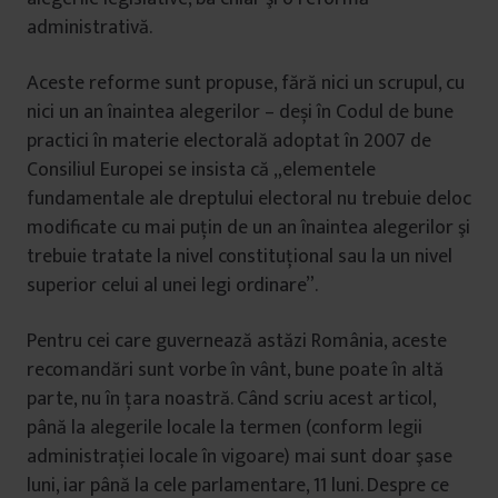
administrativă.
Aceste reforme sunt propuse, fără nici un scrupul, cu
nici un an înaintea alegerilor – deși în Codul de bune
practici în materie electorală adoptat în 2007 de
Consiliul Europei se insista că „elementele
fundamentale ale dreptului electoral nu trebuie deloc
modificate cu mai puţin de un an înaintea alegerilor şi
trebuie tratate la nivel constituţional sau la un nivel
superior celui al unei legi ordinare”.
Pentru cei care guvernează astăzi România, aceste
recomandări sunt vorbe în vânt, bune poate în altă
parte, nu în ţara noastră. Când scriu acest articol,
până la alegerile locale la termen (conform legii
administraţiei locale în vigoare) mai sunt doar şase
luni, iar până la cele parlamentare, 11 luni. Despre ce