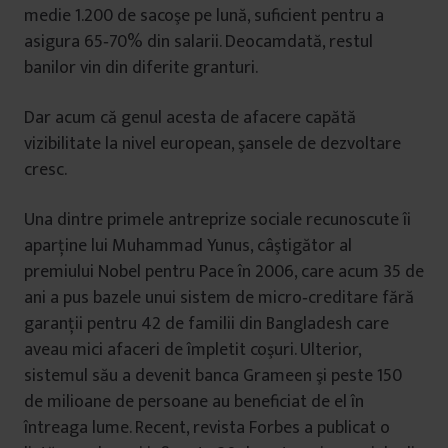
medie 1.200 de sacoşe pe lună, suficient pentru a
asigura 65‑70% din salarii. Deocamdată, restul
banilor vin din diferite granturi.
Dar acum că genul acesta de afacere capătă
vizibilitate la nivel european, şansele de dezvoltare
cresc.
Una dintre primele antreprize sociale recunoscute îi
aparţine lui Muhammad Yunus, câştigător al
premiului Nobel pentru Pace în 2006, care acum 35 de
ani a pus bazele unui sistem de micro‑creditare fără
garanţii pentru 42 de familii din Bangladesh care
aveau mici afaceri de împletit coşuri. Ulterior,
sistemul său a devenit banca Grameen şi peste 150
de milioane de persoane au beneficiat de el în
întreaga lume. Recent, revista Forbes a publicat o