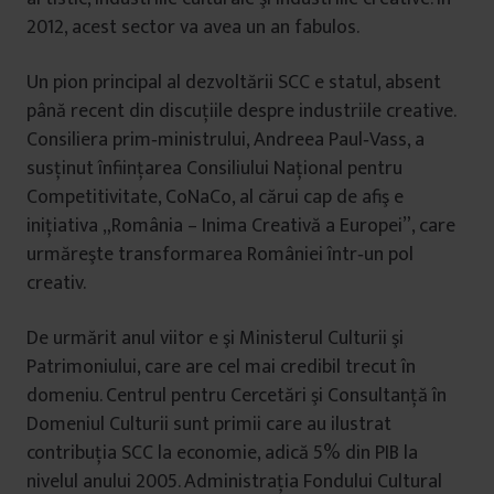
2012, acest sector va avea un an fabulos.
Un pion principal al dezvoltării SCC e statul, absent
până recent din discuţiile despre industriile creative.
Consiliera prim‑ministrului, Andreea Paul‑Vass, a
susţinut înfiinţarea Consiliului Național pentru
Competitivitate, CoNaCo, al cărui cap de afiş e
inițiativa „România – Inima Creativă a Europei”, care
urmăreşte transformarea României într‑un pol
creativ.
De urmărit anul viitor e şi Ministerul Culturii şi
Patrimoniului, care are cel mai credibil trecut în
domeniu. Centrul pentru Cercetări şi Consultanță în
Domeniul Culturii sunt primii care au ilustrat
contribuția SCC la economie, adică 5% din PIB la
nivelul anului 2005. Administrația Fondului Cultural