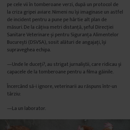
pe cele vii în tomberoane verzi, după un protocol de
la criza gripei aviare. Nimeni nu își imaginase un astfel
de incident pentru a pune pe hârtie alt plan de
măsuri. De la câțiva metri distanță, șeful Direcției
Sanitare Veterinare și pentru Siguranța Alimentelor
București (DSVSA), sosit alături de angajați, își
supraveghea echipa.
—Unde le duceți?, au strigat jurnaliștii, care ridicau și
capacele de la tomberoane pentru a filma găinile.
Încercând să-i ignore, veterinarii au răspuns într-un
târziu:
—La un laborator.