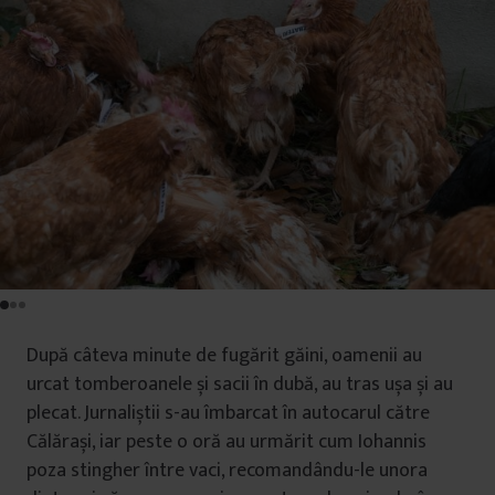
După câteva minute de fugărit găini, oamenii au
urcat tomberoanele și sacii în dubă, au tras ușa și au
plecat. Jurnaliștii s-au îmbarcat în autocarul către
Călărași, iar peste o oră au urmărit cum Iohannis
poza stingher între vaci, recomandându-le unora