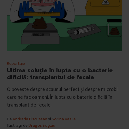
Reportaje
Ultima soluție în lupta cu o bacterie
dificilă: transplantul de fecale
O poveste despre scaunul perfect și despre microbii
care ne fac oameni. În lupta cu o baterie dificilă în
transplant de fecale.
De
Andrada Fiscutean
și
Sorina Vasile
Ilustrații de
Dragoș Boțcău