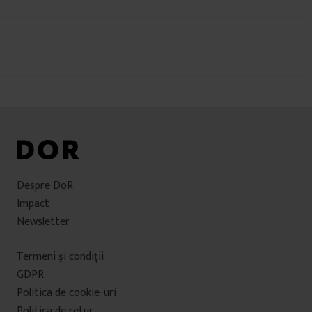
Navigare
în
articole
Despre DoR
Impact
Newsletter
Termeni şi condiţii
GDPR
Politica de cookie-uri
Politica de retur