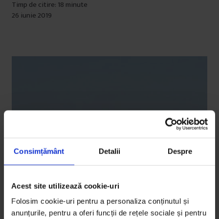
Timp de citire: 18 minute
26 iunie 2019
Consimțământ
Detalii
Despre
Acest site utilizează cookie-uri
Folosim cookie-uri pentru a personaliza conținutul și
anunțurile, pentru a oferi funcții de rețele sociale și pentru