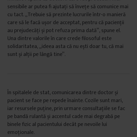
sensibile ar putea fi ajutați să învețe să comunice mai
cu tact. „Trebuie să prezinte lucrurile într-o manieră
care să le facă ușor de acceptat, pentru că pacienții
au prejudecăți și pot refuza prima dată”, spune el.
Una dintre valorile în care crede filosoful este
solidaritatea, „ideea asta că nu ești doar tu, că mai
sunt și alții pe lângă tine”.
În spitalele de stat, comunicarea dintre doctor și
pacient se face pe repede înainte. Cozile sunt mari,
iar resursele puține, prin urmare consultațiile se fac
pe bandă rulantă și accentul cade mai degrabă pe
binele fizic al pacientului decât pe nevoile lui
emoționale.