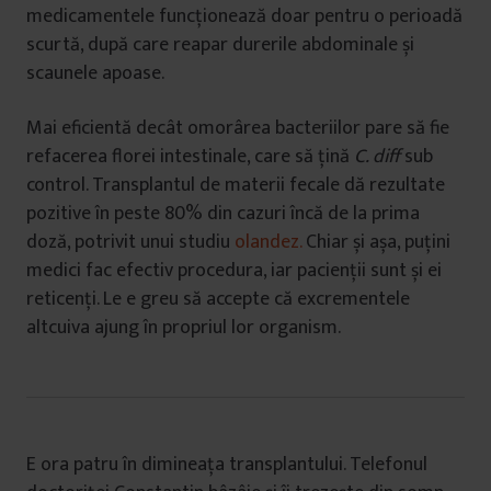
medicamentele funcționează doar pentru o perioadă
scurtă, după care reapar durerile abdominale și
scaunele apoase.
Mai eficientă decât omorârea bacteriilor pare să fie
refacerea florei intestinale, care să țină
C. diff
sub
control. Transplantul de materii fecale dă rezultate
pozitive în peste 80% din cazuri încă de la prima
doză, potrivit unui studiu
olandez.
Chiar și așa, puțini
medici fac efectiv procedura, iar pacienții sunt și ei
reticenți. Le e greu să accepte că excrementele
altcuiva ajung în propriul lor organism.
E ora patru în dimineața transplantului. Telefonul