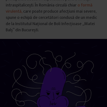
intraspitalicești. În România circulă chiar
o formă
virulentă,
care poate produce afecțiuni mai severe,
spune o echipă de cercetători condusă de un medic
de la Institutul Național de Boli Infecțioase „Matei
Balș” din București.