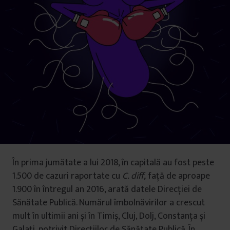
În prima jumătate a lui 2018, în capitală au fost peste
1.500 de cazuri raportate cu
C. diff,
față de aproape
1.900 în întregul an 2016, arată datele Direcției de
Sănătate Publică. Numărul îmbolnăvirilor a crescut
mult în ultimii ani și în Timiș, Cluj, Dolj, Constanța și
Galați, potrivit Direcțiilor de Sănătate Publică. În