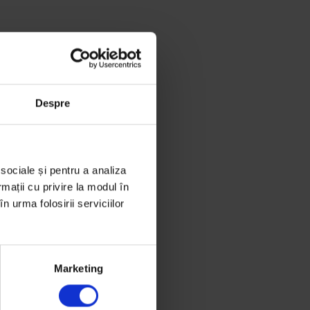
Despre
 sociale și pentru a analiza
rmații cu privire la modul în
n urma folosirii serviciilor
Marketing