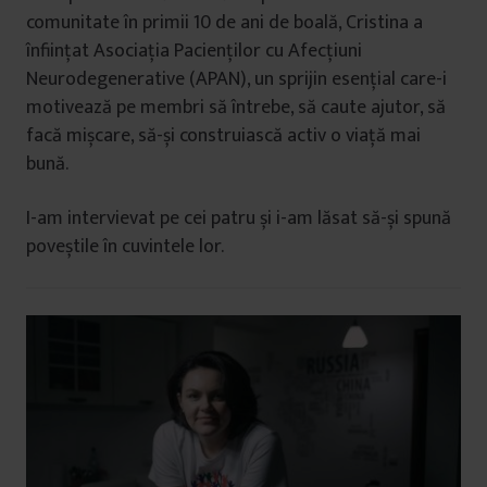
comunitate în primii 10 de ani de boală, Cristina a
înființat Asociația Pacienților cu Afecțiuni
Neurodegenerative (APAN), un sprijin esențial care-i
motivează pe membri să întrebe, să caute ajutor, să
facă mișcare, să-și construiască activ o viață mai
bună.
I-am intervievat pe cei patru și i-am lăsat să-și spună
poveștile în cuvintele lor.