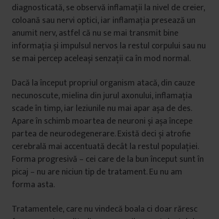
diagnosticată, se observă inflamații la nivel de creier,
coloană sau nervi optici, iar inflamația presează un
anumit nerv, astfel că nu se mai transmit bine
informația și impulsul nervos la restul corpului sau nu
se mai percep aceleași senzații ca în mod normal.
Dacă la început propriul organism atacă, din cauze
necunoscute, mielina din jurul axonului, inflamația
scade în timp, iar leziunile nu mai apar așa de des.
Apare în schimb moartea de neuroni și așa începe
partea de neurodegenerare. Există deci și atrofie
cerebrală mai accentuată decât la restul populației.
Forma progresivă – cei care de la bun început sunt în
picaj – nu are niciun tip de tratament. Eu nu am
forma asta.
Tratamentele, care nu vindecă boala ci doar răresc