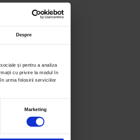
Despre
 sociale și pentru a analiza
rmații cu privire la modul în
n urma folosirii serviciilor
Marketing