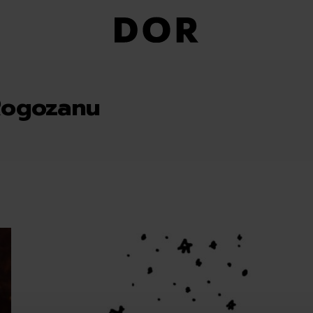
Rogozanu