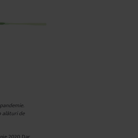
n pandemie.
o alături de
unie 2020. Dar,