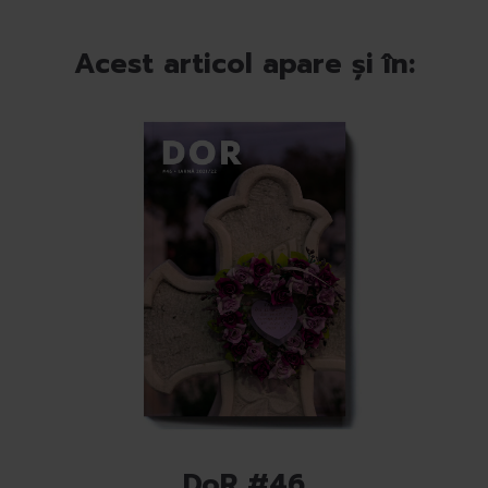
Acest articol apare și în:
DoR #46