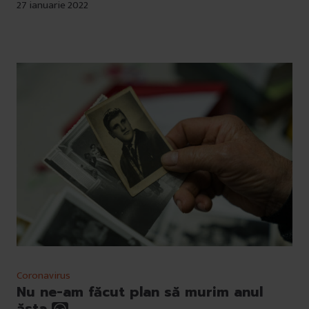
27 ianuarie 2022
Coronavirus
Nu ne-am făcut plan să murim anul
ăsta