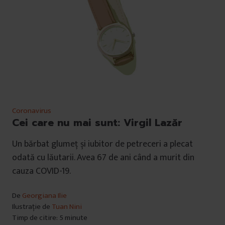
Coronavirus
Cei care nu mai sunt: Virgil Lazăr
Un bărbat glumeț și iubitor de petreceri a plecat
odată cu lăutarii. Avea 67 de ani când a murit din
cauza COVID-19.
De
Georgiana Ilie
Ilustrație de
Tuan Nini
Timp de citire: 5 minute