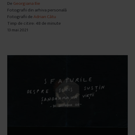
De
Georgiana Ilie
Fotografii din arhiva personală
Fotografii de
Adrian Câtu
Timp de citire: 48 de minute
13 mai 2021