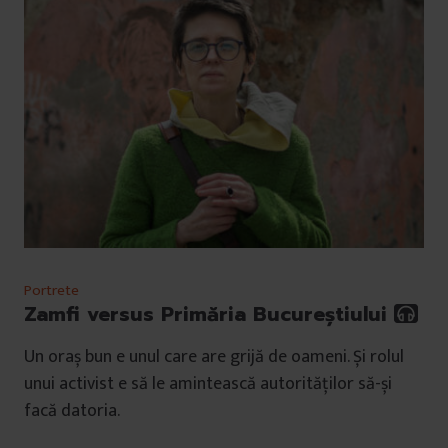
Portrete
Zamfi versus Primăria Bucureștiului
Un oraș bun e unul care are grijă de oameni. Și rolul
unui activist e să le amintească autorităților să-și
facă datoria.