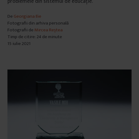
problemele din sistemul de educație.
De
Georgiana Ilie
Fotografii din arhiva personală
Fotografii de
Mircea Reștea
Timp de citire: 24 de minute
15 iulie 2021