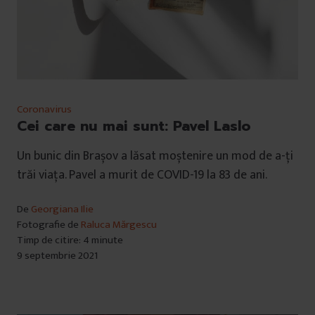
Coronavirus
Cei care nu mai sunt: Pavel Laslo
Un bunic din Brașov a lăsat moștenire un mod de a-ți
trăi viața. Pavel a murit de COVID-19 la 83 de ani.
De
Georgiana Ilie
Fotografie de
Raluca Mărgescu
Timp de citire: 4 minute
9 septembrie 2021