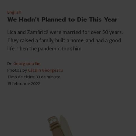
English
We Hadn’t Planned to Die This Year
Lica and Zamfirică were married for over 50 years.
They raised a family, built a home, and had a good
life. Then the pandemic took him.
De
Georgiana Ilie
Photos by
Cătălin Georgescu
Timp de citire: 33 de minute
15 februarie 2022