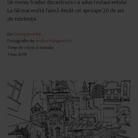
Un meniu tradus dezastruos i‑a adus restaurantului
La Gil mai multă faimă decât cei aproape 20 de ani
de existenţă.
De
Georgiana Ilie
Fotografie de
Andrei Pungovschi
Timp de citire: 6 minute
1 mai 2019