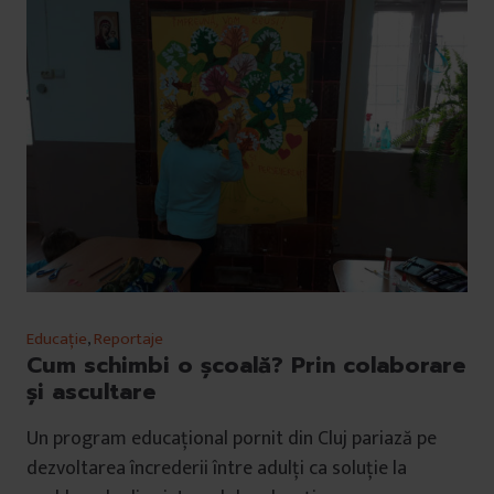
Educație
,
Reportaje
Cum schimbi o școală? Prin colaborare
și ascultare
Un program educațional pornit din Cluj pariază pe
dezvoltarea încrederii între adulți ca soluție la