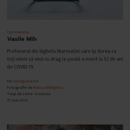
Coronavirus
Vasile Mih
Profesorul din Sighetu Marmației care își dorea ca
toți elevii să vină cu drag la școală a murit la 52 de ani
de COVID-19.
De
Georgiana Ilie
Fotografie de
Raluca Mărgescu
Timp de citire: 4 minute
27 mai 2021