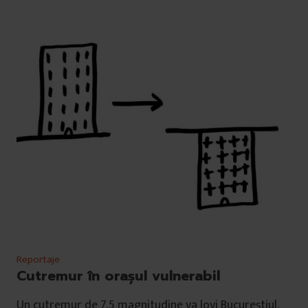
Reportaje
Cutremur în orașul vulnerabil
Un cutremur de 7,5 magnitudine va lovi Bucureștiul.