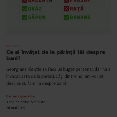
unu:unu
Ce ai învățat de la părinții tăi despre
bani?
Georgiana Ilie știe să facă un buget personal, dar nu a
învățat asta de la părinți. Câți dintre noi am vorbit
deschis cu familia despre bani?
De
Georgiana Ilie
Timp de citire: 5 minute
26 mai 2019