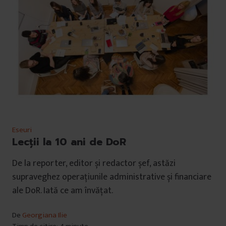
Eseuri
Lecții la 10 ani de DoR
De la reporter, editor și redactor șef, astăzi
supraveghez operațiunile administrative și financiare
ale DoR. Iată ce am învățat.
De
Georgiana Ilie