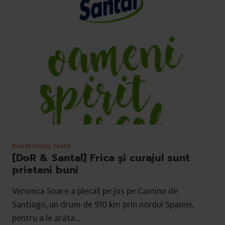
Brand Story
,
Texte
[DoR & Santal] Frica și curajul sunt
prieteni buni
Veronica Soare a plecat pe jos pe Camino de
Santiago, un drum de 910 km prin nordul Spaniei,
pentru a le arăta…