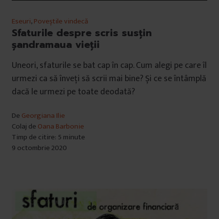
Eseuri
,
Poveștile vindecă
Sfaturile despre scris susțin
șandramaua vieții
Uneori, sfaturile se bat cap în cap. Cum alegi pe care îl
urmezi ca să înveți să scrii mai bine? Și ce se întâmplă
dacă le urmezi pe toate deodată?
De
Georgiana Ilie
Colaj de
Oana Barbonie
Timp de citire: 5 minute
9 octombrie 2020