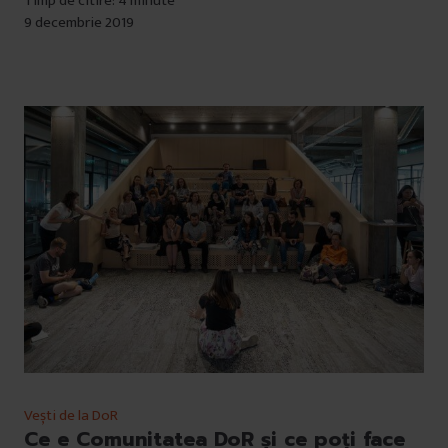
Timp de citire: 4 minute
9 decembrie 2019
Vești de la DoR
Ce e Comunitatea DoR și ce poți face