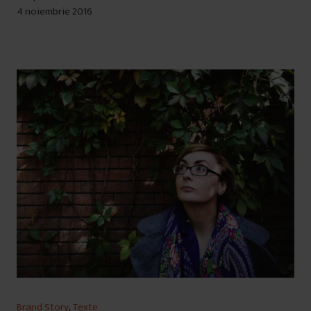
4 noiembrie 2016
Brand Story
,
Texte