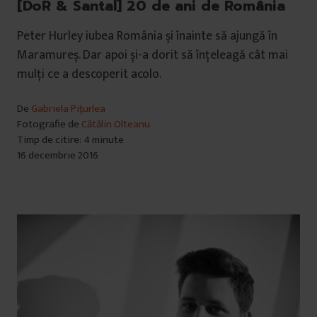
[DoR & Santal] 20 de ani de România
Peter Hurley iubea România și înainte să ajungă în
Maramureș. Dar apoi și-a dorit să înțeleagă cât mai
mulți ce a descoperit acolo.
De
Gabriela Pițurlea
Fotografie de
Cătălin Olteanu
Timp de citire: 4 minute
16 decembrie 2016