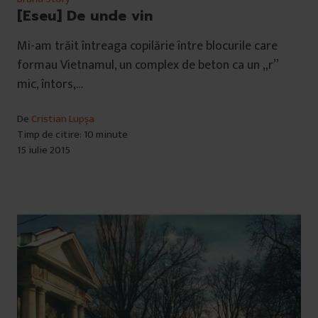
[Eseu] De unde vin
Mi-am trăit întreaga copilărie între blocurile care
formau Vietnamul, un complex de beton ca un „r”
mic, întors,…
De
Cristian Lupșa
Timp de citire: 10 minute
15 iulie 2015