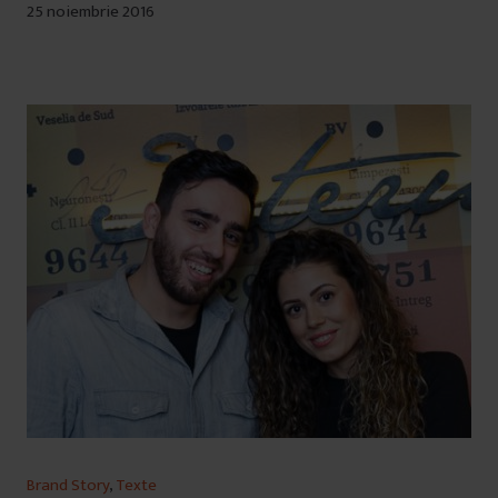
25 noiembrie 2016
Brand Story
,
Texte