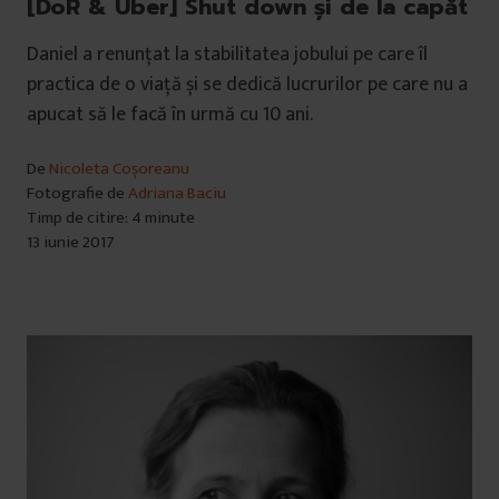
[DoR & Uber] Shut down și de la capăt
Daniel a renunțat la stabilitatea jobului pe care îl
practica de o viață și se dedică lucrurilor pe care nu a
apucat să le facă în urmă cu 10 ani.
De
Nicoleta Coșoreanu
Fotografie de
Adriana Baciu
Timp de citire: 4 minute
13 iunie 2017