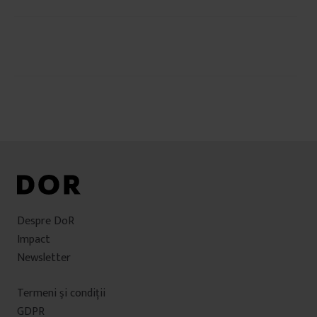
Navigare
în
articole
Despre DoR
Impact
Newsletter
Termeni şi condiţii
GDPR