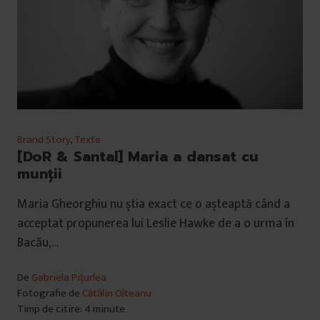
Brand Story
,
Texte
[DoR & Santal] Maria a dansat cu
munții
Maria Gheorghiu nu știa exact ce o așteaptă când a
acceptat propunerea lui Leslie Hawke de a o urma în
Bacău,…
De
Gabriela Pițurlea
Fotografie de
Cătălin Olteanu
Timp de citire: 4 minute