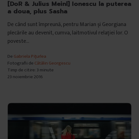
[DoR & Julius Meinl] Ionescu la puterea
a doua, plus Sasha
De când sunt împreună, pentru Marian și Georgiana
plecările au devenit, cumva, laitmotivul relației lor. O
poveste…
De
Gabriela Pițurlea
Fotografii de
Cătălin Georgescu
Timp de citire: 3 minute
23 noiembrie 2016