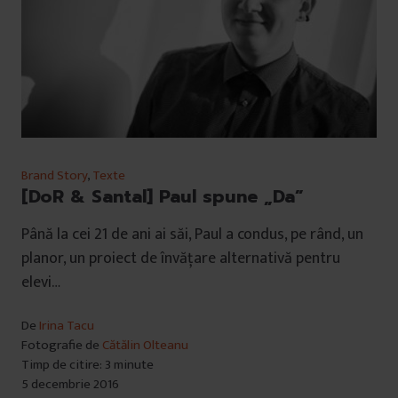
Brand Story
,
Texte
[DoR & Santal] Paul spune „Da”
Până la cei 21 de ani ai săi, Paul a condus, pe rând, un
planor, un proiect de învățare alternativă pentru
elevi…
De
Irina Tacu
Fotografie de
Cătălin Olteanu
Timp de citire: 3 minute
5 decembrie 2016