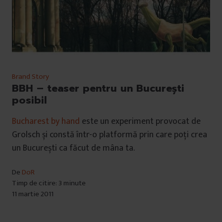
Brand Story
BBH – teaser pentru un Bucureşti
posibil
Bucharest by hand
este un experiment provocat de
Grolsch și constă într-o platformă prin care poți crea
un București ca făcut de mâna ta.
De
DoR
Timp de citire: 3 minute
11 martie 2011