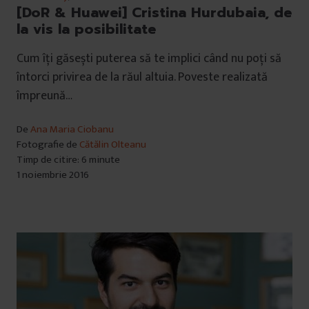
[DoR & Huawei] Cristina Hurdubaia, de
la vis la posibilitate
Cum îți găsești puterea să te implici când nu poți să
întorci privirea de la răul altuia. Poveste realizată
împreună…
De
Ana Maria Ciobanu
Fotografie de
Cătălin Olteanu
Timp de citire: 6 minute
1 noiembrie 2016