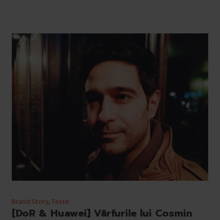
Brand Story
,
Texte
[DoR & Huawei] Vârfurile lui Cosmin