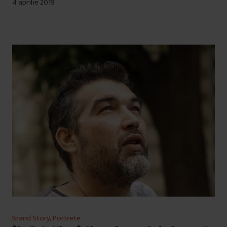
4 aprilie 2019
Brand Story
,
Portrete