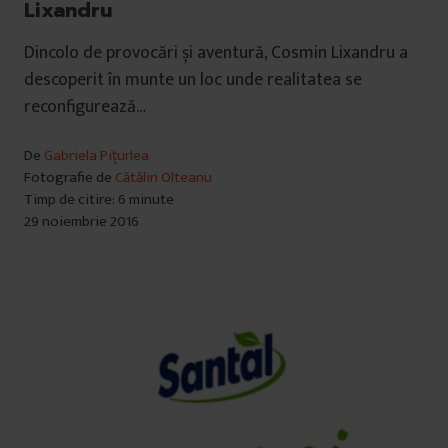
Lixandru
Dincolo de provocări și aventură, Cosmin Lixandru a
descoperit în munte un loc unde realitatea se
reconfigurează…
De
Gabriela Pițurlea
Fotografie de
Cătălin Olteanu
Timp de citire: 6 minute
29 noiembrie 2016