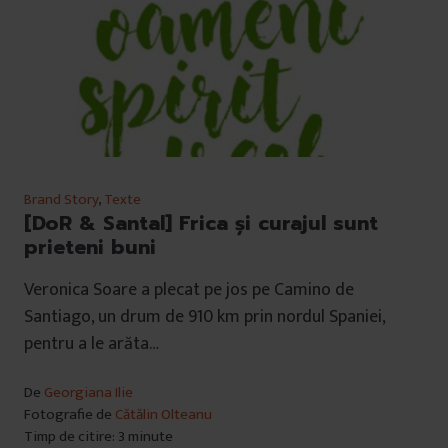
Brand Story
,
Texte
[DoR & Santal] Frica și curajul sunt
prieteni buni
Veronica Soare a plecat pe jos pe Camino de
Santiago, un drum de 910 km prin nordul Spaniei,
pentru a le arăta…
De
Georgiana Ilie
Fotografie de
Cătălin Olteanu
Timp de citire: 3 minute