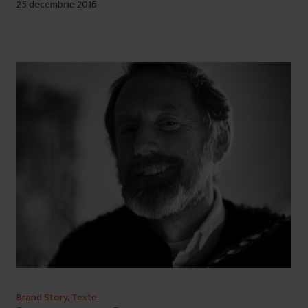
25 decembrie 2016
Brand Story
,
Texte