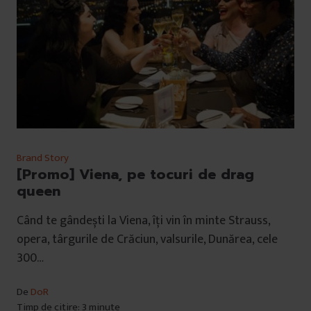
Brand Story
[Promo] Viena, pe tocuri de drag
queen
Când te gândești la Viena, îți vin în minte Strauss,
opera, târgurile de Crăciun, valsurile, Dunărea, cele
300…
De
DoR
Timp de citire: 3 minute