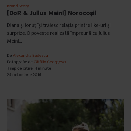
Brand Story
[DoR & Julius Meinl] Norocoșii
Diana și Ionuț își trăiesc relația printre like-uri și
surprize. O poveste realizată împreună cu Julius
Meinl…
De
Alexandra Bădescu
Fotografie de
Cătălin Georgescu
Timp de citire: 4 minute
24 octombrie 2016