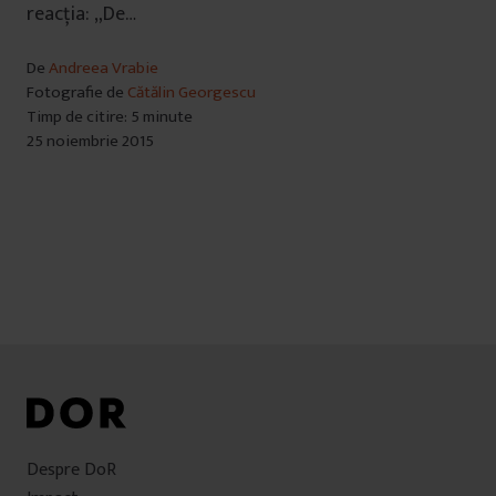
reacția: „De…
De
Andreea Vrabie
Fotografie de
Cătălin Georgescu
Timp de citire: 5 minute
25 noiembrie 2015
Despre DoR