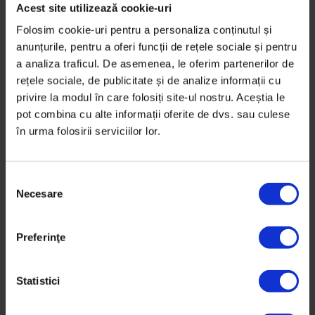
Acest site utilizează cookie-uri
Folosim cookie-uri pentru a personaliza conținutul și
Dacă nu erau împreună, probabil că fiecare
anunțurile, pentru a oferi funcții de rețele sociale și pentru
dintre ei rămânea un om minunat, cu aceleași
a analiza traficul. De asemenea, le oferim partenerilor de
calități excepționale. Dar împreună, aceste
rețele sociale, de publicitate și de analize informații cu
calități sunt potențate și puse în valoare la
privire la modul în care folosiți site-ul nostru. Aceștia le
superlativ. Ce șansă minunată să se
pot combina cu alte informații oferite de dvs. sau culese
întâlnească! Norocul lor și norocul celor din
în urma folosirii serviciilor lor.
jur!
S
Necesare
e
l
e
Preferinţe
c
ț
i
Statistici
a
c