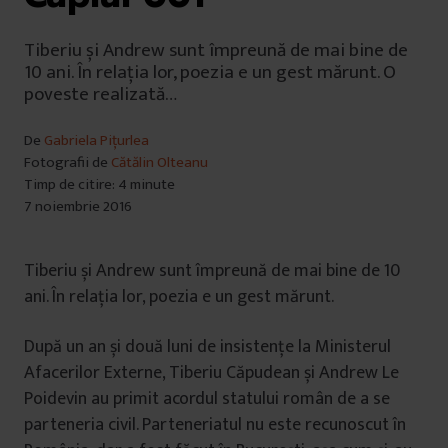
Tiberiu și Andrew sunt împreună de mai bine de
10 ani. În relația lor, poezia e un gest mărunt. O
poveste realizată…
De
Gabriela Pițurlea
Fotografii de
Cătălin Olteanu
Timp de citire: 4 minute
7 noiembrie 2016
Tiberiu și Andrew sunt împreună de mai bine de 10
ani. În relația lor, poezia e un gest mărunt.
După un an și două luni de insistențe la Ministerul
Afacerilor Externe, Tiberiu Căpudean și Andrew Le
Poidevin au primit acordul statului român de a se
parteneria civil. Parteneriatul nu este recunoscut în