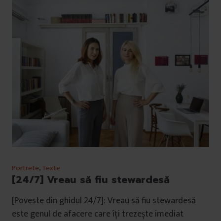
Portrete
,
Texte
[24/7] Vreau să fiu stewardesă
[Poveste din ghidul 24/7]: Vreau să fiu stewardesă
este genul de afacere care îți trezește imediat