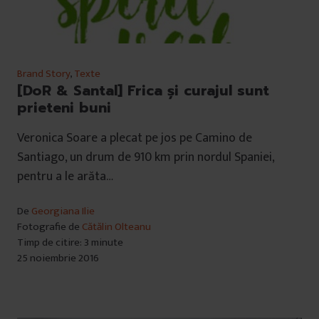
Brand Story
,
Texte
[DoR & Santal] Frica și curajul sunt
prieteni buni
Veronica Soare a plecat pe jos pe Camino de
Santiago, un drum de 910 km prin nordul Spaniei,
pentru a le arăta…
De
Georgiana Ilie
Fotografie de
Cătălin Olteanu
Timp de citire: 3 minute
25 noiembrie 2016