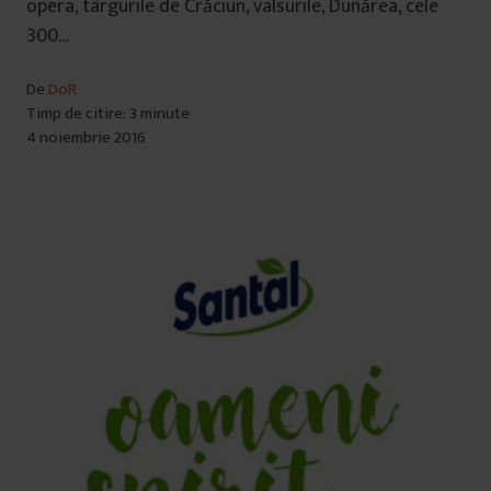
opera, târgurile de Crăciun, valsurile, Dunărea, cele
300…
De
DoR
Timp de citire: 3 minute
4 noiembrie 2016