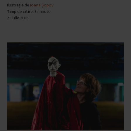
Ilustrație de
Ioana Șopov
Timp de citire: 3 minute
21 iulie 2016