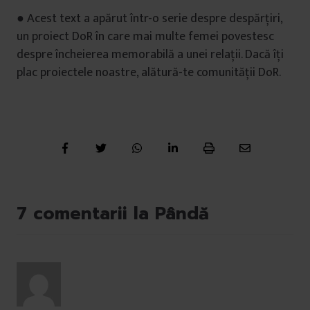
● Acest text a apărut într-o serie despre despărțiri,
un proiect DoR în care mai multe femei povestesc
despre încheierea memorabilă a unei relații. Dacă îți
plac proiectele noastre, alătură-te comunității DoR.
7 comentarii la Pândă