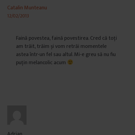
Catalin Munteanu
12/02/2013
Faină povestea, faină povestirea. Cred că toți
am trăit, trăim și vom retrăi momentele
astea într-un fel sau altul. Mi-e greu să nu fiu
puțin melancolic acum
Adrian