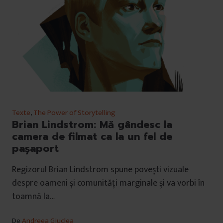
Texte
,
The Power of Storytelling
Brian Lindstrom: Mă gândesc la
camera de filmat ca la un fel de
pașaport
Regizorul Brian Lindstrom spune povești vizuale
despre oameni și comunități marginale și va vorbi în
toamnă la…
De
Andreea Giuclea