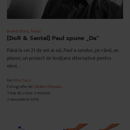
Brand Story
,
Texte
[DoR & Santal] Paul spune „Da”
Până la cei 21 de ani ai săi, Paul a condus, pe rând, un
planor, un proiect de învățare alternativă pentru
elevi…
De
Irina Tacu
Fotografie de
Cătălin Olteanu
Timp de citire: 3 minute
5 decembrie 2016