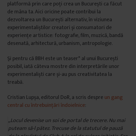
platformă prin care poți crea un București ca făcut
de mâna ta. Aici oricine poate contribui la
dezvoltarea un București alternativ, în viziunea
experimentaliștilor creatori și consumatori de
experiențe artistice: fotografie, film, muzică, bandă
desenată, arhitectură, urbanism, antropologie.
Şi pentru că BBH este un teaser* al unui București
posibil, iată câteva mostre din interpretările unor
experimentaliști care și-au pus creativitatea la
treabă.
Cristian Lupșa, editorul DoR, a scris despre
un gang
central cu întrebuințări îndoielnice
:
„Locul devenise un soi de portal de trecere. Nu mai
puteam să-l pătez. Trecuse de la statutul de pauză