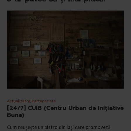
Actualizator
,
Parteneriate
[24/7] CUIB (Centru Urban de Inițiative
Bune)
Cum reușește un bistro din Iași care promoveză