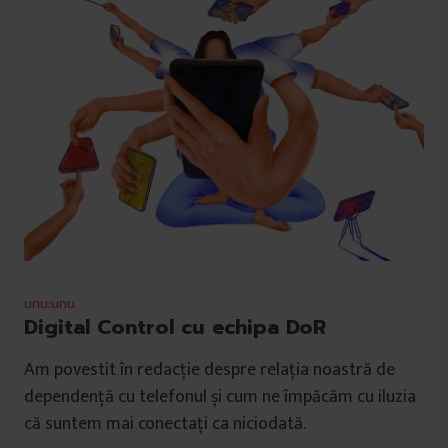
unu:unu
Digital Control cu echipa DoR
Am povestit în redacție despre relația noastră de
dependență cu telefonul și cum ne împăcăm cu iluzia
că suntem mai conectați ca niciodată.