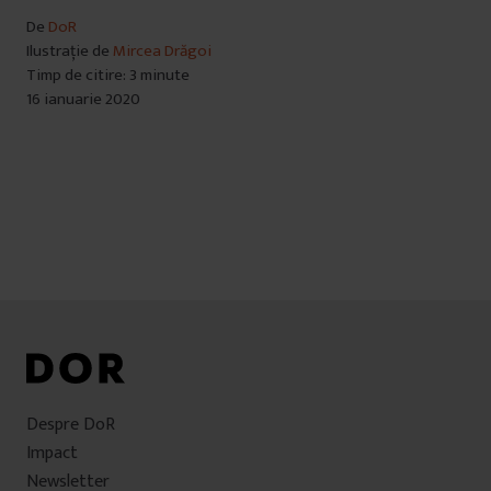
De
DoR
Ilustrație de
Mircea Drăgoi
Timp de citire: 3 minute
16 ianuarie 2020
Despre DoR
Impact
Newsletter