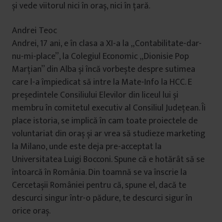
și vede viitorul nici în oraș, nici în țară.
Andrei Teoc
Andrei, 17 ani, e în clasa a XI-a la „Contabilitate-dar-
nu-mi-place”, la Colegiul Economic „Dionisie Pop
Marțian” din Alba și încă vorbește despre sutimea
care l-a împiedicat să intre la Mate-Info la HCC. E
președintele Consiliului Elevilor din liceul lui și
membru în comitetul executiv al Consiliul Județean. Îi
place istoria, se implică în cam toate proiectele de
voluntariat din oraș și ar vrea să studieze marketing
la Milano, unde este deja pre-acceptat la
Universitatea Luigi Bocconi. Spune că e hotărât să se
întoarcă în România. Din toamnă se va înscrie la
Cercetașii României pentru că, spune el, dacă te
descurci singur într-o pădure, te descurci sigur în
orice oraș.