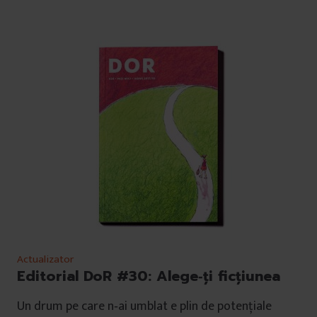
Actualizator
Editorial DoR #30: Alege‑ți ficțiunea
Un drum pe care n‑ai umblat e plin de potențiale