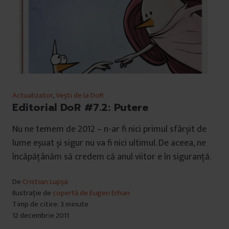
Actualizator
,
Vești de la DoR
Editorial DoR #7.2: Putere
Nu ne temem de 2012 – n-ar fi nici primul sfârșit de
lume eșuat și sigur nu va fi nici ultimul. De aceea, ne
încăpățânăm să credem că anul viitor e în siguranță.
De
Cristian Lupșa
Ilustrație de
copertă de Eugen Erhan
Timp de citire: 3 minute
12 decembrie 2011