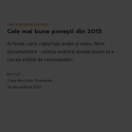
Cele mai bune povești
Cele mai bune povești din 2015
Articole, cărți, reportaje audio și video, filme
documentare - coleția noastră anuală (acum la a
cincea ediție) de recomandări.
De
DoR
Timp de citire: 13 minute
28 decembrie 2015