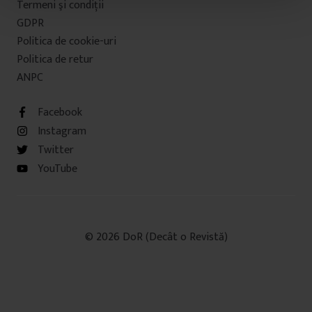
Termeni şi condiţii
t
u
GDPR
l
Politica de cookie-uri
u
Politica de retur
i
ANPC
Facebook
Instagram
Twitter
YouTube
© 2026 DoR (Decât o Revistă)