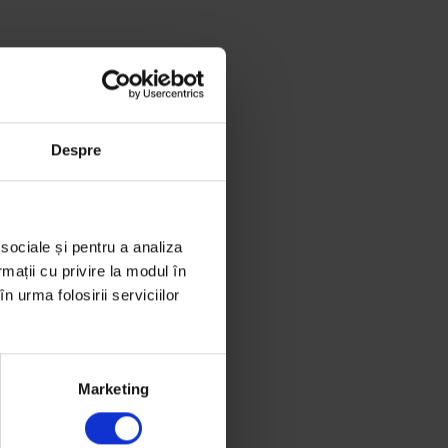
Despre
 sociale și pentru a analiza
rmații cu privire la modul în
n urma folosirii serviciilor
Marketing