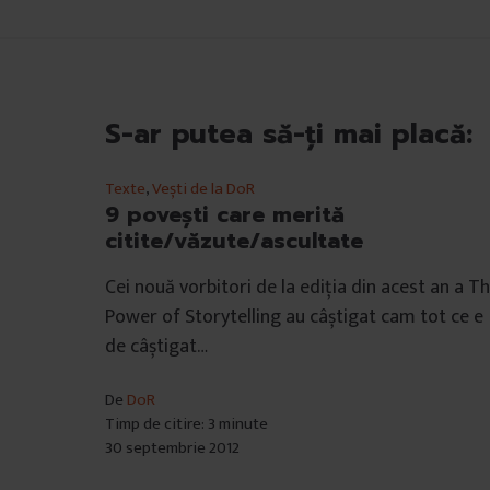
S-ar putea să-ți mai placă:
Texte
,
Vești de la DoR
9 poveşti care merită
citite/văzute/ascultate
Cei nouă vorbitori de la ediția din acest an a T
Power of Storytelling au câștigat cam tot ce e
de câștigat…
De
DoR
Timp de citire: 3 minute
30 septembrie 2012