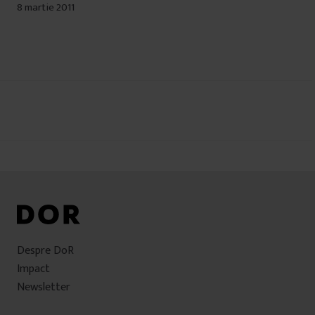
8 martie 2011
Navigare
în
articole
Despre DoR
Impact
Newsletter