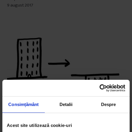
9 august 2017
Consimțământ
Detalii
Despre
Acest site utilizează cookie-uri
Reportaje