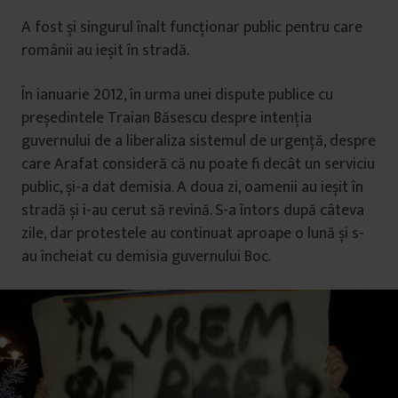
A fost și singurul înalt funcționar public pentru care
românii au ieșit în stradă.
În ianuarie 2012, în urma unei dispute publice cu
președintele Traian Băsescu despre intenția
guvernului de a liberaliza sistemul de urgență, despre
care Arafat consideră că nu poate fi decât un serviciu
public, și-a dat demisia. A doua zi, oamenii au ieșit în
stradă și i-au cerut să revină. S-a întors după câteva
zile, dar protestele au continuat aproape o lună și s-
au încheiat cu demisia guvernului Boc.