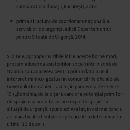
cumpărat din donații, București, 2013;
prima structură de coordonare națională a
serviciilor de urgență, adică Departamentul
pentru Situații de Urgență, 2014;
Și altele, aproape invizibile între aceste borne mari,
precum aducerea asistenților sociali într-o zonă de
traumă sau aducerea pentru prima dată a unui
interpret mimico-gestual în comunicările oficiale ale
Guvernului României – acum, în pandemia de COVID-
19. („România, de la o țară care era potențial primitor
de sprijin e acum o țară care exportă sprijin” în
situații de urgență, spune azi Arafat, în cel mai concis
arc narativ al schimbărilor pe care le-a determinat în
ultimii 30 de ani.)