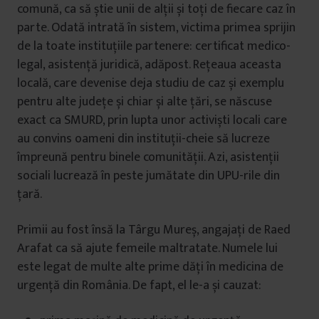
comună, ca să știe unii de alții și toți de fiecare caz în
parte. Odată intrată în sistem, victima primea sprijin
de la toate instituțiile partenere: certificat medico-
legal, asistență juridică, adăpost. Rețeaua aceasta
locală, care devenise deja studiu de caz și exemplu
pentru alte județe și chiar și alte țări, se născuse
exact ca SMURD, prin lupta unor activiști locali care
au convins oameni din instituții-cheie să lucreze
împreună pentru binele comunității. Azi, asistenții
sociali lucrează în peste jumătate din UPU-rile din
țară.
Primii au fost însă la Târgu Mureș, angajați de Raed
Arafat ca să ajute femeile maltratate. Numele lui
este legat de multe alte prime dăți în medicina de
urgență din România. De fapt, el le-a și cauzat: