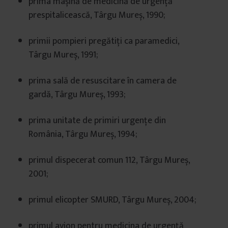
prima mașină de medicină de urgență
prespitalicească, Târgu Mureș, 1990;
primii pompieri pregătiți ca paramedici,
Târgu Mureș, 1991;
prima sală de resuscitare în camera de
gardă, Târgu Mureș, 1993;
prima unitate de primiri urgențe din
România, Târgu Mureș, 1994;
primul dispecerat comun 112, Târgu Mureș,
2001;
primul elicopter SMURD, Târgu Mureș, 2004;
primul avion pentru medicina de urgență