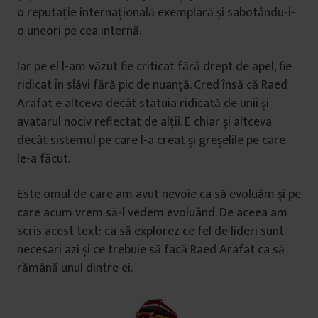
o reputație internațională exemplară și sabotându-i-
o uneori pe cea internă.
Iar pe el l-am văzut fie criticat fără drept de apel, fie
ridicat în slăvi fără pic de nuanță. Cred însă că Raed
Arafat e altceva decât statuia ridicată de unii și
avatarul nociv reflectat de alții. E chiar și altceva
decât sistemul pe care l-a creat și greșelile pe care
le-a făcut.
Este omul de care am avut nevoie ca să evoluăm și pe
care acum vrem să-l vedem evoluând. De aceea am
scris acest text: ca să explorez ce fel de lideri sunt
necesari azi și ce trebuie să facă Raed Arafat ca să
rămână unul dintre ei.