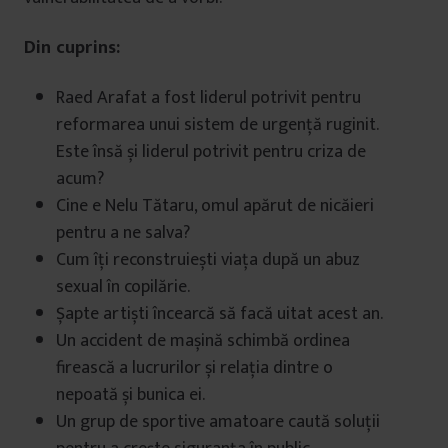
Din cuprins:
Raed Arafat a fost liderul potrivit pentru
reformarea unui sistem de urgență ruginit.
Este însă și liderul potrivit pentru criza de
acum?
Cine e Nelu Tătaru, omul apărut de nicăieri
pentru a ne salva?
Cum îți reconstruiești viața după un abuz
sexual în copilărie.
Șapte artiști încearcă să facă uitat acest an.
Un accident de mașină schimbă ordinea
firească a lucrurilor și relația dintre o
nepoată și bunica ei.
Un grup de sportive amatoare caută soluții