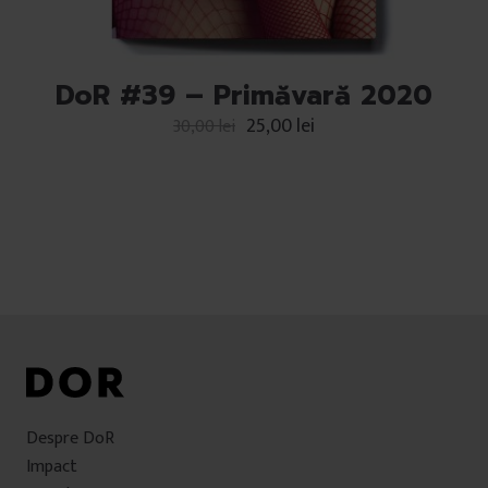
DoR #39 – Primăvară 2020
25,00
lei
30,00
lei
Despre DoR
Impact