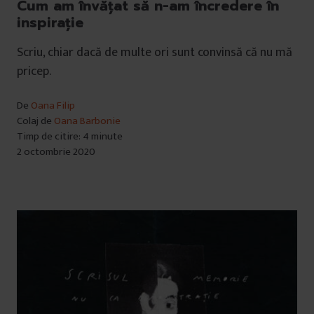
Cum am învățat să n-am încredere în
inspirație
Scriu, chiar dacă de multe ori sunt convinsă că nu mă
pricep.
De
Oana Filip
Colaj de
Oana Barbonie
Timp de citire: 4 minute
2 octombrie 2020