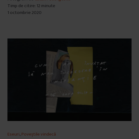
Timp de citire: 12 minute
1 octombrie 2020
Eseuri
,
Poveștile vindecă