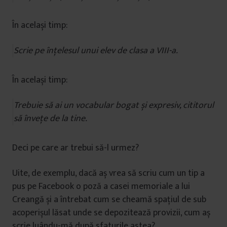
În același timp:
Scrie pe înțelesul unui elev de clasa a VIII-a.
În același timp:
Trebuie să ai un vocabular bogat și expresiv, cititorul
să învețe de la tine.
Deci pe care ar trebui să-l urmez?
Uite, de exemplu, dacă aș vrea să scriu cum un tip a
pus pe Facebook o poză a casei memoriale a lui
Creangă și a întrebat cum se cheamă spațiul de sub
acoperișul lăsat unde se depozitează provizii, cum aș
scrie luându-mă după sfaturile astea?