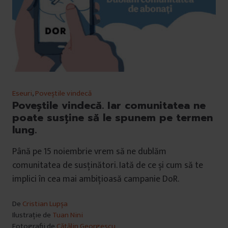
Eseuri
,
Poveștile vindecă
Poveștile vindecă. Iar comunitatea ne
poate susține să le spunem pe termen
lung.
Până pe 15 noiembrie vrem să ne dublăm
comunitatea de susținători. Iată de ce și cum să te
implici în cea mai ambițioasă campanie DoR.
De
Cristian Lupșa
Ilustrație de
Tuan Nini
Fotografii de
Cătălin Georgescu