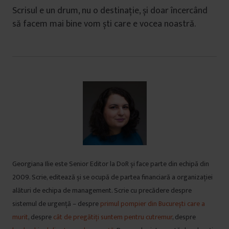
Scrisul e un drum, nu o destinație, și doar încercând
să facem mai bine vom ști care e vocea noastră.
Georgiana Ilie este Senior Editor la DoR și face parte din echipă din
2009. Scrie, editează și se ocupă de partea financiară a organizației
alături de echipa de management. Scrie cu precădere despre
sistemul de urgență – despre
primul pompier din București care a
murit
, despre
cât de pregătiți suntem pentru cutremur
, despre