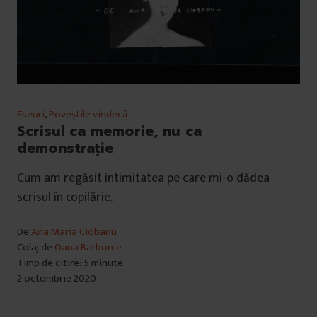
Eseuri
,
Poveștile vindecă
Scrisul ca memorie, nu ca
demonstrație
Cum am regăsit intimitatea pe care mi-o dădea
scrisul în copilărie.
De
Ana Maria Ciobanu
Colaj de
Oana Barbonie
Timp de citire: 5 minute
2 octombrie 2020