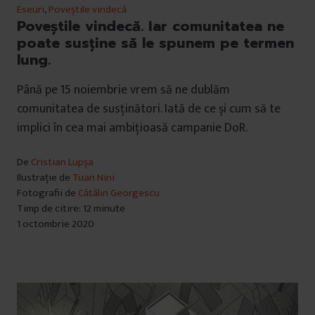
Eseuri
,
Poveștile vindecă
Poveștile vindecă. Iar comunitatea ne
poate susține să le spunem pe termen
lung.
Până pe 15 noiembrie vrem să ne dublăm
comunitatea de susținători. Iată de ce și cum să te
implici în cea mai ambițioasă campanie DoR.
De
Cristian Lupșa
Ilustrație de
Tuan Nini
Fotografii de
Cătălin Georgescu
Timp de citire: 12 minute
1 octombrie 2020