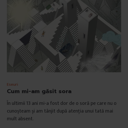
Eseuri
Cum mi-am găsit sora
În ultimii 13 ani mi-a fost dor de o soră pe care nu o
cunoșteam și am tânjit după atenția unui tată mai
mult absent.