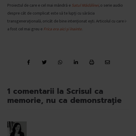
Proiectul de care e cel mai mândră e
Satul Mădălinei
,
o serie audio
despre cât de complicat este să te lupți cu sărăcia
transgenerațională, oricât de bine intenționat ești. Articolul cu care i-
a fost cel mai greu e
Frica era aici și înainte
.
1 comentarii la Scrisul ca
memorie, nu ca demonstrație