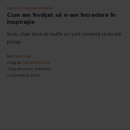
Eseuri
,
Poveștile vindecă
Cum am învățat să n-am încredere în
inspirație
Scriu, chiar dacă de multe ori sunt convinsă că nu mă
pricep.
De
Oana Filip
Colaj de
Oana Barbonie
Timp de citire: 4 minute
2 octombrie 2020