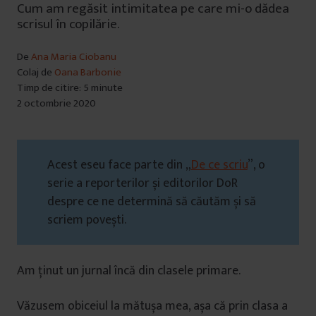
Cum am regăsit intimitatea pe care mi-o dădea
scrisul în copilărie.
De
Ana Maria Ciobanu
Colaj de
Oana Barbonie
Timp de citire: 5 minute
2 octombrie 2020
Acest eseu face parte din „
De ce scriu
”, o
serie a reporterilor și editorilor DoR
despre ce ne determină să căutăm și să
scriem povești.
Am ținut un jurnal încă din clasele primare.
Văzusem obiceiul la mătușa mea, așa că prin clasa a