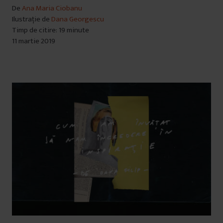
De
Ana Maria Ciobanu
Ilustrație de
Dana Georgescu
Timp de citire: 19 minute
11 martie 2019