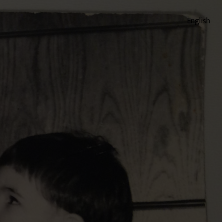
English