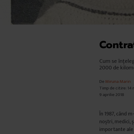
Contra
Cum se înțeleg
2000 de kilome
De
Miruna Marin
Timp de citire: 14
9 aprilie 2018
În 1987, când m
noștri, medici, 
importante ale 