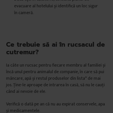
evacuare al hotelului și identifică un loc sigur
în cameră.
Ce trebuie să ai în rucsacul de
cutremur?
Ia câte un rucsac pentru fiecare membru al familiei și
încă unul pentru animalul de companie, în care să pui
mâncare, apă și restul produselor din lista* de mai
jos. Ține-le aproape de intrarea în casă, să nu le cauți
când ai nevoie de ele.
Verifică o dată pe an că nu au expirat conservele, apa
și medicamentele.