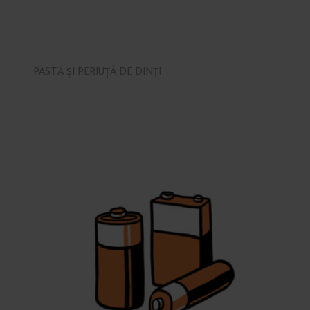
PASTĂ ȘI PERIUȚĂ DE DINȚI