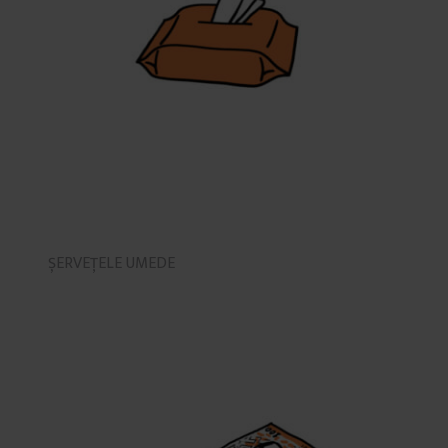
ȘERVEȚELE UMEDE