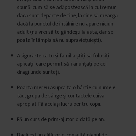
spună, cum să se adăpostească la cutremur
dacă sunt departe de tine, la cine să meargă
dacă la punctul de întâlnire nu apare niciun
adult (nu vrei să te gândești la asta, dar se
poate întâmpla să nu supraviețuiești).
Asigură-te că tu și familia știți să folosiți
aplicații care permit să-i anunțați pe cei
dragi unde sunteți.
Poartă mereu asupra ta o hârtie cu numele
tău, grupa de sânge și contactele cuiva
apropiat. Fă același lucru pentru copii.
Fă un curs de prim-ajutor o dată pe an.
Dacă ești în călătorie, consultă planul de