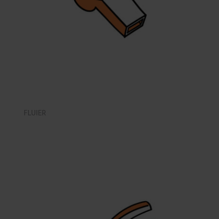
FLUIER