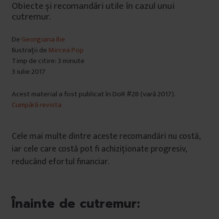
Obiecte și recomandări utile în cazul unui
cutremur.
De
Georgiana Ilie
Ilustrații de
Mircea Pop
Timp de citire: 3 minute
3 iulie 2017
Acest material a fost publicat în DoR #28 (vară 2017).
Cumpără revista
Cele mai multe dintre aceste recomandări nu costă,
iar cele care costă pot fi achiziționate progresiv,
reducând efortul financiar.
Înainte de cutremur: