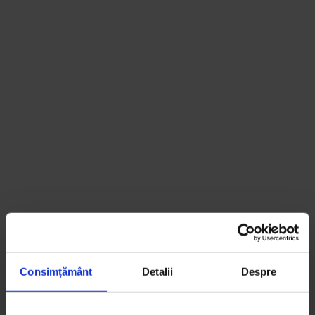
Consimțământ
Detalii
Despre