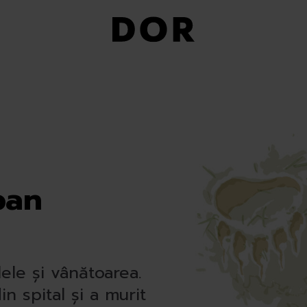
ban
ele și vânătoarea.
n spital și a murit