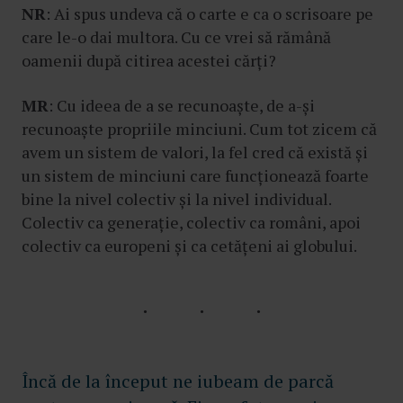
NR
: Ai spus undeva că o carte e ca o scrisoare pe
care le-o dai multora. Cu ce vrei să rămână
oamenii după citirea acestei cărți?
MR
: Cu ideea de a se recunoaște, de a-și
recunoaște propriile minciuni. Cum tot zicem că
avem un sistem de valori, la fel cred că există și
un sistem de minciuni care funcționează foarte
bine la nivel colectiv și la nivel individual.
Colectiv ca generație, colectiv ca români, apoi
colectiv ca europeni și ca cetățeni ai globului.
Încă de la început ne iubeam de parcă