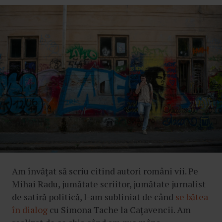
Am învățat să scriu citind autori români vii. Pe
Mihai Radu, jumătate scriitor, jumătate jurnalist
de satiră politică, l-am subliniat de când
se bătea
în dialog
cu Simona Tache la Cațavencii. Am