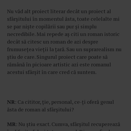
Nu văd alt proiect literar decât un proiect al
sfârșitului în momentul ăsta, toate celelalte mi
se par niște copilării sau pur și simplu
necredibile. Mai repede aș citi un roman istoric
decât să citesc un roman de azi despre
frumusețea vieții la țară. Sau un suprarealism nu
știu de care. Singurul proiect care poate să
rămână în picioare artistic azi este romanul
acestui sfârșit în care cred că suntem.
NR
: Ca cititor, ție, personal, ce-ți oferă genul
ăsta de roman al sfârșitului?
MR
: Nu știu exact. Cumva, sfârșitul recuperează