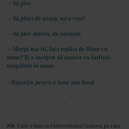
— Să plec.
— Să pleci de acasă, asta vrei?
— Să plec mereu, de oriunde.
— Morții mă-tii, faci replici de filme cu
mine? Și a început să arunce cu farfurii
nespălate în mine.
– Repetiție pentru o lume mai bună
NR
: Care-i faza cu Universitatea Craiova, pe care