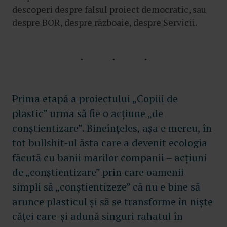
descoperi despre falsul proiect democratic, sau
despre BOR, despre războaie, despre Servicii.
Prima etapă a proiectului „Copiii de
plastic” urma să fie o acțiune „de
conștientizare”. Bineînțeles, așa e mereu, în
tot bullshit-ul ăsta care a devenit ecologia
făcută cu banii marilor companii – acțiuni
de „conștientizare” prin care oamenii
simpli să „conștientizeze” că nu e bine să
arunce plasticul și să se transforme în niște
căței care-și adună singuri rahatul în