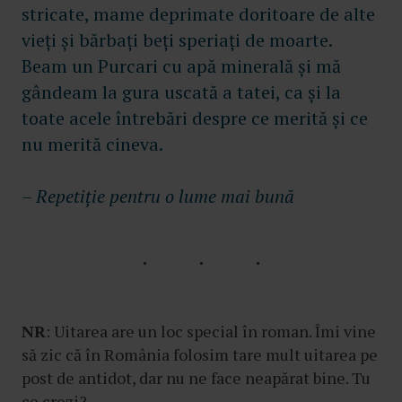
stricate, mame deprimate doritoare de alte
vieți și bărbați beți speriați de moarte.
Beam un Purcari cu apă minerală și mă
gândeam la gura uscată a tatei, ca și la
toate acele întrebări despre ce merită și ce
nu merită cineva.
– Repetiție pentru o lume mai bună
NR
: Uitarea are un loc special în roman. Îmi vine
să zic că în România folosim tare mult uitarea pe
post de antidot, dar nu ne face neapărat bine. Tu
ce crezi?