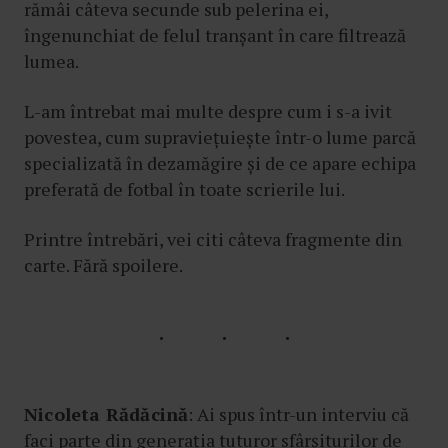
rămâi câteva secunde sub pelerina ei,
îngenunchiat de felul tranșant în care filtrează
lumea.
L-am întrebat mai multe despre cum i s-a ivit
povestea, cum supraviețuiește într-o lume parcă
specializată în dezamăgire și de ce apare echipa
preferată de fotbal în toate scrierile lui.
Printre întrebări, vei citi câteva fragmente din
carte. Fără spoilere.
Nicoleta Rădăcină
: Ai spus într-un interviu că
faci parte din generația tuturor sfârșiturilor de