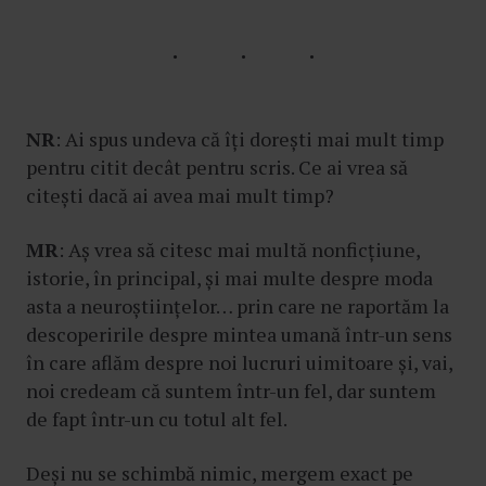
NR
: Ai spus undeva că îți dorești mai mult timp
pentru citit decât pentru scris. Ce ai vrea să
citești dacă ai avea mai mult timp?
MR
: Aș vrea să citesc mai multă nonficțiune,
istorie, în principal, și mai multe despre moda
asta a neuroștiințelor… prin care ne raportăm la
descoperirile despre mintea umană într-un sens
în care aflăm despre noi lucruri uimitoare și, vai,
noi credeam că suntem într-un fel, dar suntem
de fapt într-un cu totul alt fel.
Deși nu se schimbă nimic, mergem exact pe