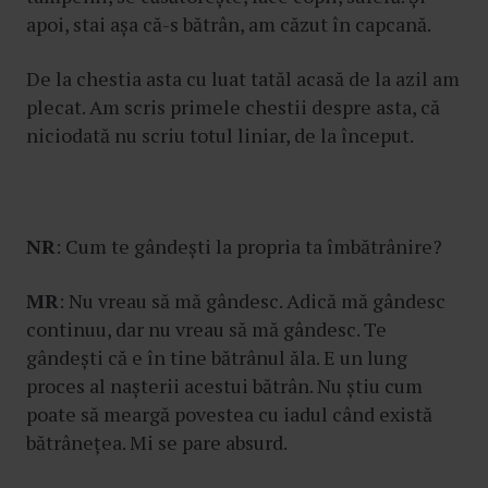
apoi, stai așa că-s bătrân, am căzut în capcană.
De la chestia asta cu luat tatăl acasă de la azil am
plecat. Am scris primele chestii despre asta, că
niciodată nu scriu totul liniar, de la început.
NR
: Cum te gândești la propria ta îmbătrânire?
MR
: Nu vreau să mă gândesc. Adică mă gândesc
continuu, dar nu vreau să mă gândesc. Te
gândești că e în tine bătrânul ăla. E un lung
proces al nașterii acestui bătrân. Nu știu cum
poate să meargă povestea cu iadul când există
bătrânețea. Mi se pare absurd.