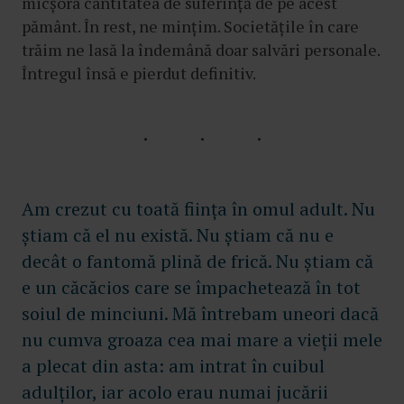
micșora cantitatea de suferință de pe acest
pământ. În rest, ne mințim. Societățile în care
trăim ne lasă la îndemână doar salvări personale.
Întregul însă e pierdut definitiv.
Am crezut cu toată ființa în omul adult. Nu
știam că el nu există. Nu știam că nu e
decât o fantomă plină de frică. Nu știam că
e un căcăcios care se împachetează în tot
soiul de minciuni. Mă întrebam uneori dacă
nu cumva groaza cea mai mare a vieții mele
a plecat din asta: am intrat în cuibul
adulților, iar acolo erau numai jucării