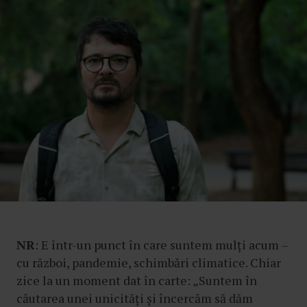
NR
: E într-un punct în care suntem mulți acum –
cu război, pandemie, schimbări climatice. Chiar
zice la un moment dat în carte: „Suntem în
căutarea unei unicități și încercăm să dăm