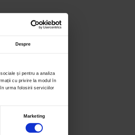
Despre
 sociale și pentru a analiza
rmații cu privire la modul în
n urma folosirii serviciilor
Marketing